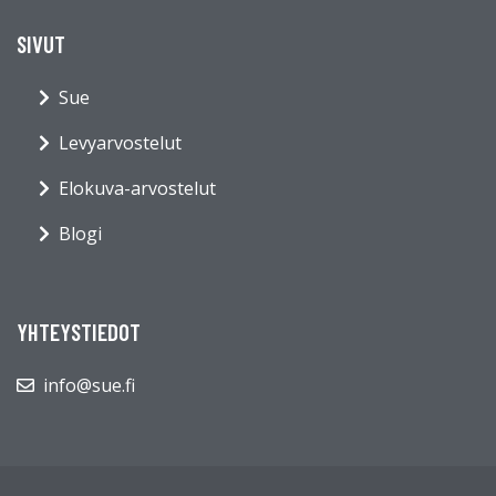
SIVUT
Sue
Levyarvostelut
Elokuva-arvostelut
Blogi
YHTEYSTIEDOT
info@sue.fi