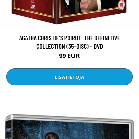
AGATHA CHRISTIE'S POIROT: THE DEFINITIVE
COLLECTION (35-DISC) - DVD
99 EUR
LISÄTIETOJA