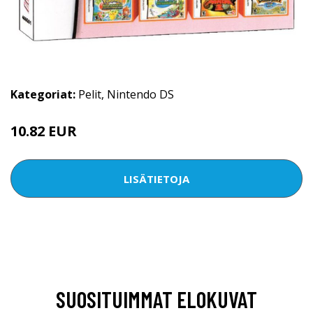
Kategoriat:
Pelit
,
Nintendo DS
10.82 EUR
13.37 EUR
LISÄTIETOJA
SUOSITUIMMAT ELOKUVAT