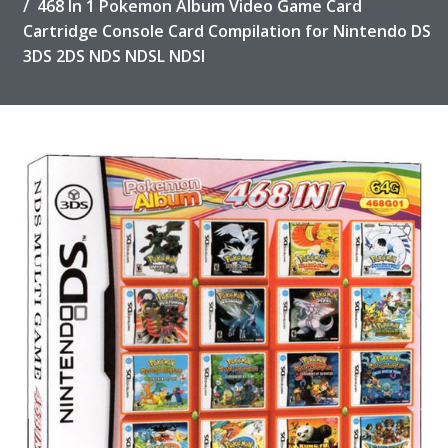
468 In 1 Pokemon Album Video Game Card
Cartridge Console Card Compilation for Nintendo DS
3DS 2DS NDS NDSL NDSI