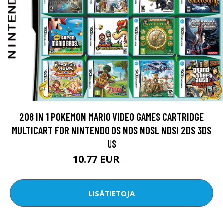
208 IN 1 POKEMON MARIO VIDEO GAMES CARTRIDGE
MULTICART FOR NINTENDO DS NDS NDSL NDSI 2DS 3DS
US
10.77 EUR
13.47 EUR
LISÄTIETOJA