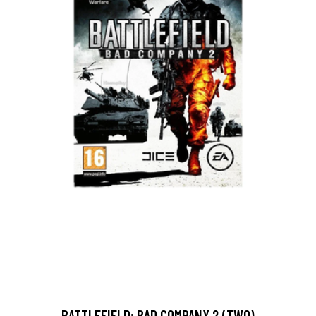
BATTLEFIELD: BAD COMPANY 2 (TWO)