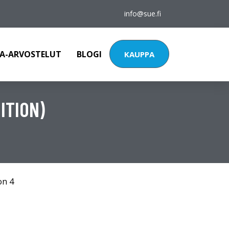
info@sue.fi
A-ARVOSTELUT
BLOGI
KAUPPA
ITION)
on 4