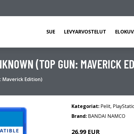
SUE
LEVYARVOSTELUT
ELOKUV
UNKNOWN (TOP GUN: MAVERICK ED
 Maverick Edition)
Kategoriat:
Pelit
,
PlayStati
Brand:
BANDAI NAMCO
26.99 EUR