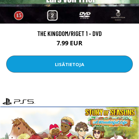
THE KINGDOM/RIGET 1 - DVD
7.99 EUR
LISÄTIETOJA