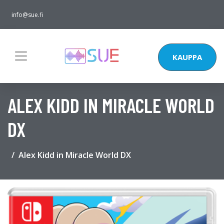
info@sue.fi
KAUPPA
ALEX KIDD IN MIRACLE WORLD
DX
Alex Kidd in Miracle World DX