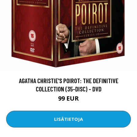
AGATHA CHRISTIE'S POIROT: THE DEFINITIVE
COLLECTION (35-DISC) - DVD
99 EUR
LISÄTIETOJA