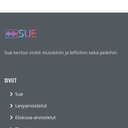
Sue kertoo vinkit musiikkiin ja leffoihin sekä peleihin.
SIVUT
Sue
Levyarvostelut
Elokuva-arvostelut