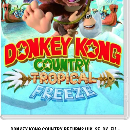
DONKEY KONG COUNTRY RETURNS (UK, SE, DK, FI) -