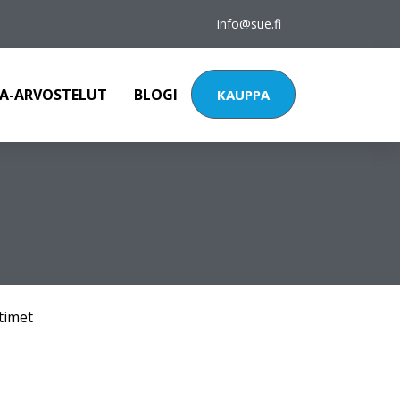
info@sue.fi
A-ARVOSTELUT
BLOGI
KAUPPA
timet