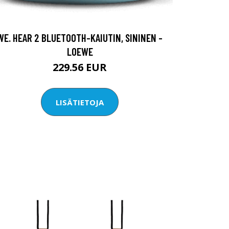
WE. HEAR 2 BLUETOOTH-KAIUTIN, SININEN -
LOEWE
229.56 EUR
LISÄTIETOJA