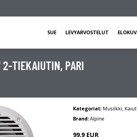
SUE
LEVYARVOSTELUT
ELOKUV
 2-TIEKAIUTIN, PARI
Kategoriat:
Musiikki
,
Kaiut
Brand:
Alpine
99.9 EUR