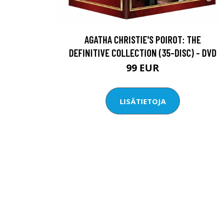
AGATHA CHRISTIE'S POIROT: THE
DEFINITIVE COLLECTION (35-DISC) - DVD
99 EUR
LISÄTIETOJA