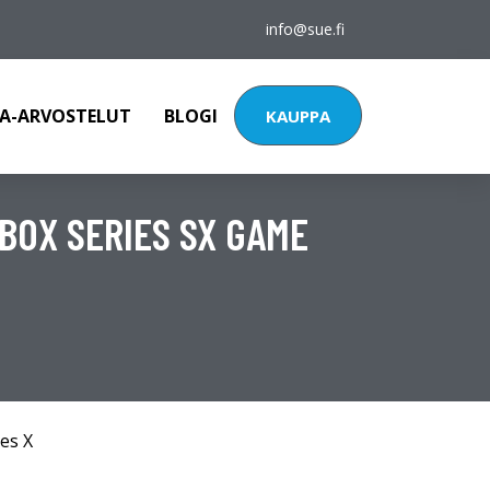
info@sue.fi
A-ARVOSTELUT
BLOGI
KAUPPA
BOX SERIES SX GAME
es X