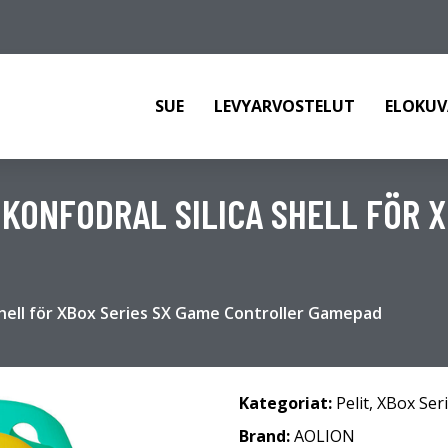
SUE
LEVYARVOSTELUT
ELOKUV
IKONFODRAL SILICA SHELL FÖR X
Shell för XBox Series SX Game Controller Gamepad
Kategoriat:
Pelit
,
XBox Seri
Brand:
AOLION