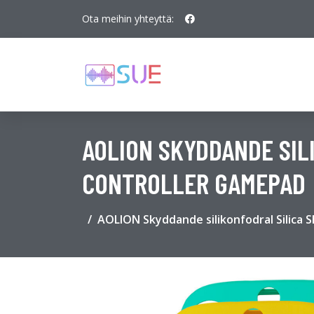
Ota meihin yhteyttä:
AOLION SKYDDANDE SIL
CONTROLLER GAMEPAD
AOLION Skyddande silikonfodral Silica 