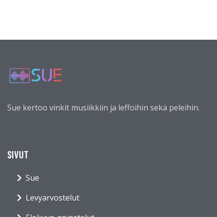
Sue kertoo vinkit musiikkiin ja leffoihin sekä peleihin.
SIVUT
Sue
Levyarvostelut