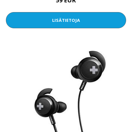
59 EUR
LISÄTIETOJA