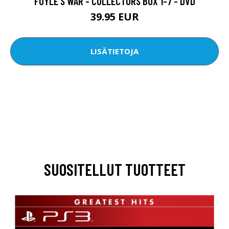
FOYLE'S WAR - COLLECTORS BOX 1-7 - DVD
39.95 EUR
LISÄTIETOJA
SUOSITELLUT TUOTTEET