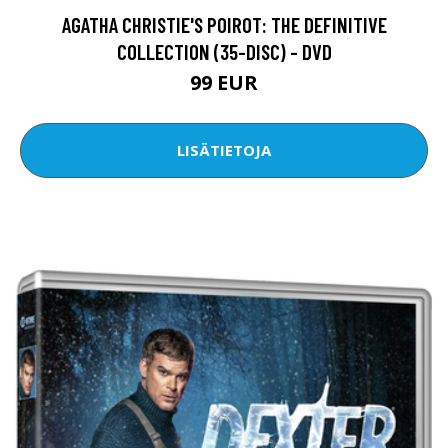
AGATHA CHRISTIE'S POIROT: THE DEFINITIVE
COLLECTION (35-DISC) - DVD
99 EUR
LISÄTIETOJA