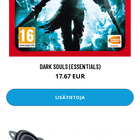
DARK SOULS (ESSENTIALS)
17.67 EUR
LISÄTIETOJA