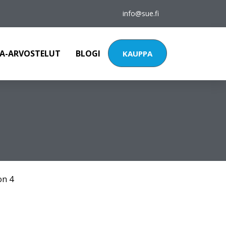
info@sue.fi
A-ARVOSTELUT
BLOGI
KAUPPA
on 4