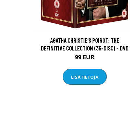
AGATHA CHRISTIE'S POIROT: THE
DEFINITIVE COLLECTION (35-DISC) - DVD
99 EUR
LISÄTIETOJA