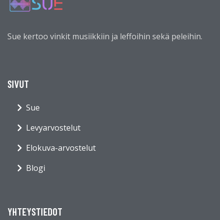
Sue kertoo vinkit musiikkiin ja leffoihin sekä peleihin.
SIVUT
Sue
Levyarvostelut
Elokuva-arvostelut
Blogi
YHTEYSTIEDOT