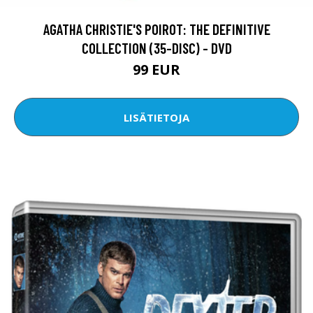
AGATHA CHRISTIE'S POIROT: THE DEFINITIVE
COLLECTION (35-DISC) - DVD
99 EUR
LISÄTIETOJA