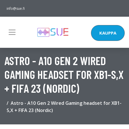
info@sue.fi
KAUPPA
ASTRO - A10 GEN 2 WIRED
GAMING HEADSET FOR XB1-S,X
+ FIFA 23 (NORDIC)
Astro - A10 Gen 2 Wired Gaming headset for XB1-
S,X + FIFA 23 (Nordic)