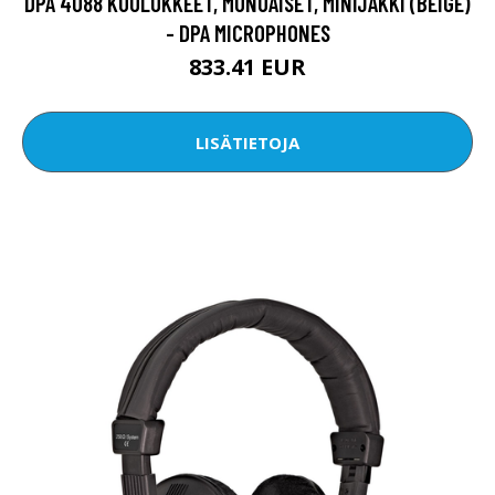
DPA 4088 KUULOKKEET, MUNUAISET, MINIJAKKI (BEIGE)
- DPA MICROPHONES
833.41 EUR
LISÄTIETOJA