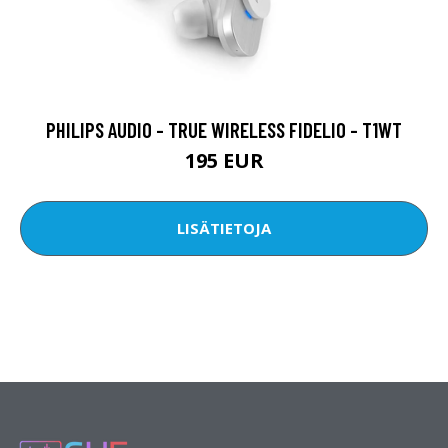
PHILIPS AUDIO - TRUE WIRELESS FIDELIO - T1WT
195 EUR
LISÄTIETOJA