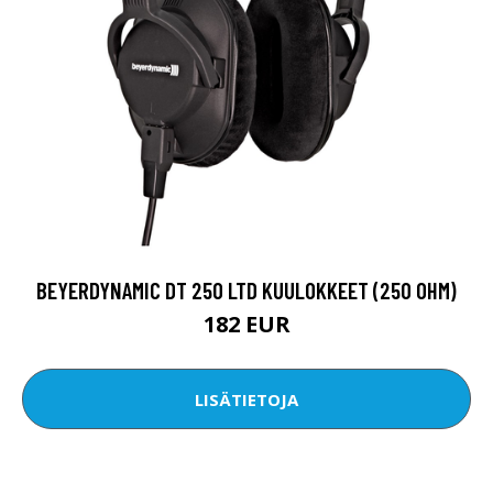
BEYERDYNAMIC DT 250 LTD KUULOKKEET (250 OHM)
182 EUR
LISÄTIETOJA