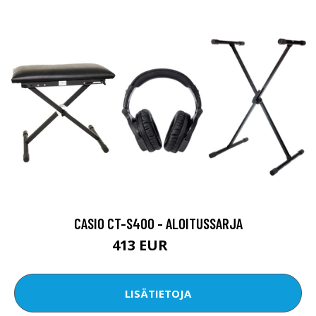
CASIO CT-S400 - ALOITUSSARJA
413 EUR
435 EUR
LISÄTIETOJA