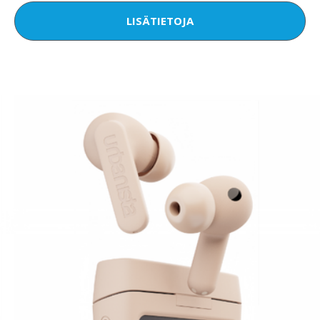
LISÄTIETOJA