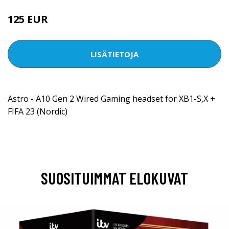
125 EUR
LISÄTIETOJA
Astro - A10 Gen 2 Wired Gaming headset for XB1-S,X +
FIFA 23 (Nordic)
SUOSITUIMMAT ELOKUVAT