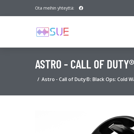
Ota meihin yhteyttä:
ASTRO - CALL OF DUTY®
Astro - Call of Duty®: Black Ops: Cold 