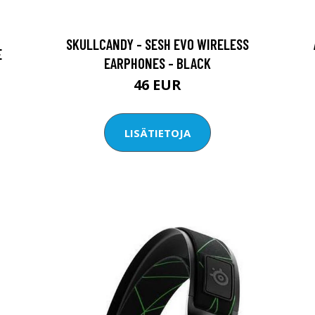
SKULLCANDY - SESH EVO WIRELESS
E
EARPHONES - BLACK
46 EUR
LISÄTIETOJA