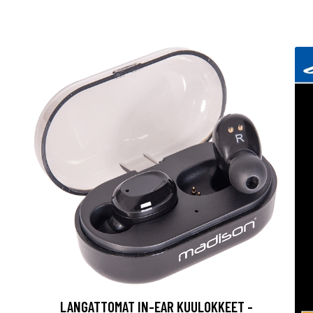
LANGATTOMAT IN-EAR KUULOKKEET -