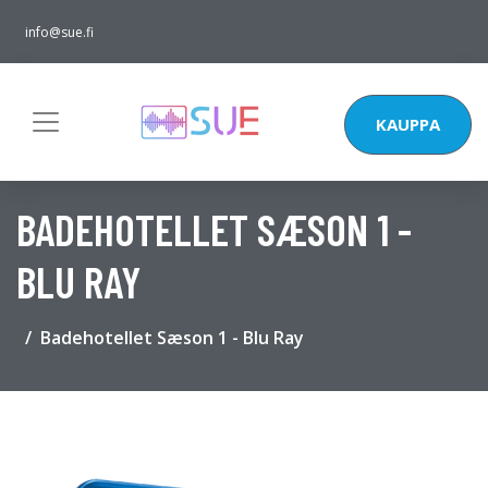
info@sue.fi
KAUPPA
BADEHOTELLET SÆSON 1 -
BLU RAY
Badehotellet Sæson 1 - Blu Ray