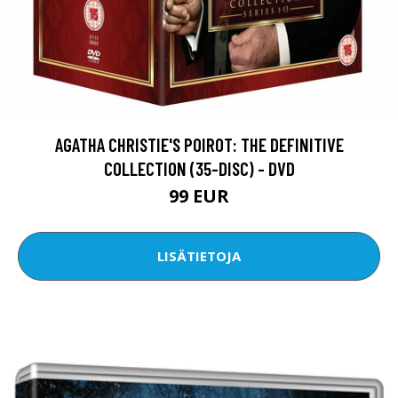
AGATHA CHRISTIE'S POIROT: THE DEFINITIVE
COLLECTION (35-DISC) - DVD
99 EUR
LISÄTIETOJA