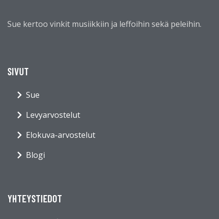
Sue kertoo vinkit musiikkiin ja leffoihin sekä peleihin.
SIVUT
Sue
Levyarvostelut
Elokuva-arvostelut
Blogi
YHTEYSTIEDOT