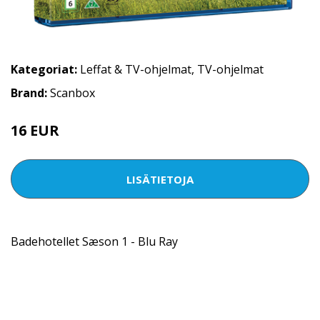
Kategoriat:
Leffat & TV-ohjelmat
,
TV-ohjelmat
Brand:
Scanbox
16 EUR
LISÄTIETOJA
Badehotellet Sæson 1 - Blu Ray