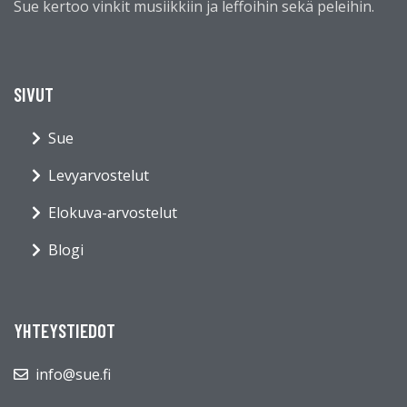
Sue kertoo vinkit musiikkiin ja leffoihin sekä peleihin.
SIVUT
Sue
Levyarvostelut
Elokuva-arvostelut
Blogi
YHTEYSTIEDOT
info@sue.fi