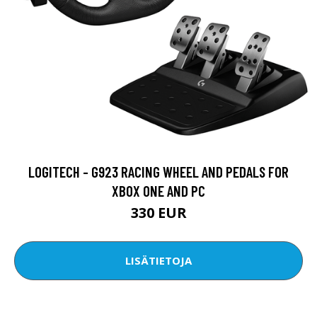
LOGITECH - G923 RACING WHEEL AND PEDALS FOR
XBOX ONE AND PC
330 EUR
LISÄTIETOJA