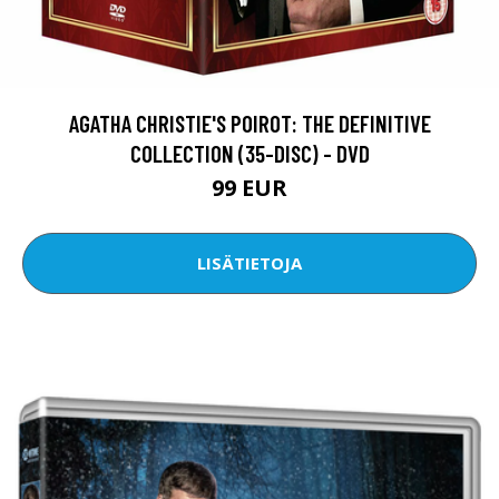
AGATHA CHRISTIE'S POIROT: THE DEFINITIVE
COLLECTION (35-DISC) - DVD
99 EUR
LISÄTIETOJA