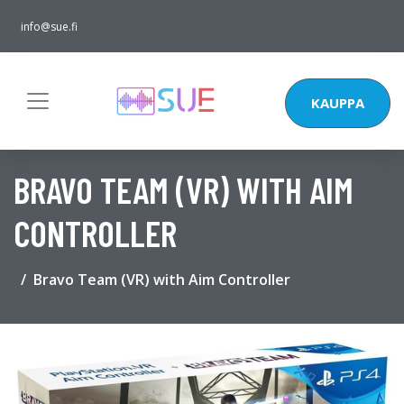
info@sue.fi
KAUPPA
BRAVO TEAM (VR) WITH AIM
CONTROLLER
Bravo Team (VR) with Aim Controller