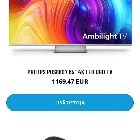
PHILIPS PUS8807 65" 4K LED UHD TV
1169.47 EUR
LISÄTIETOJA