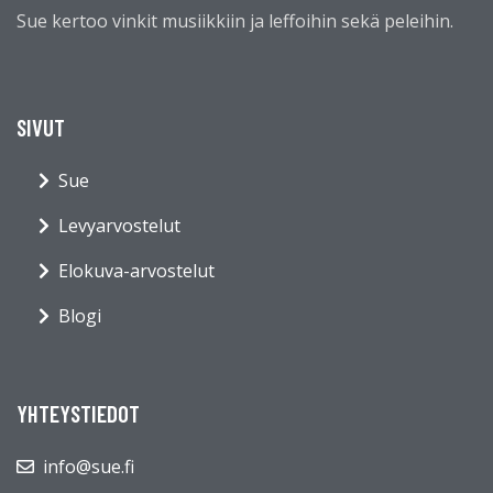
Sue kertoo vinkit musiikkiin ja leffoihin sekä peleihin.
SIVUT
Sue
Levyarvostelut
Elokuva-arvostelut
Blogi
YHTEYSTIEDOT
info@sue.fi