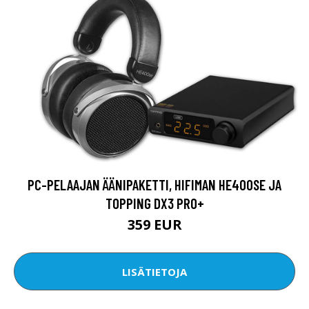
PC-PELAAJAN ÄÄNIPAKETTI, HIFIMAN HE400SE JA
TOPPING DX3 PRO+
359 EUR
LISÄTIETOJA