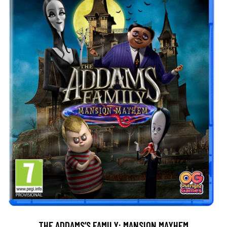
THE ADDAMS’S FAMILY: MANSION MAYHEM