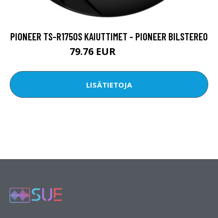
PIONEER TS-R1750S KAIUTTIMET - PIONEER BILSTEREO
79.76 EUR
159.65 EUR
LISÄTIETOJA