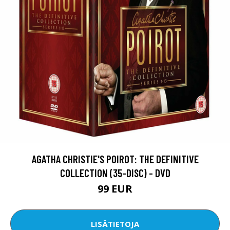
AGATHA CHRISTIE'S POIROT: THE DEFINITIVE
COLLECTION (35-DISC) - DVD
99 EUR
LISÄTIETOJA