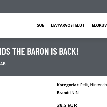
SUE
LEVYARVOSTELUT
ELOKUV
DS THE BARON IS BACK!
ACK!
Kategoriat:
Pelit
,
Nintendo
Brand:
ININ
39.5 EUR