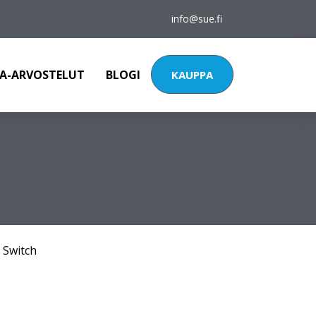
info@sue.fi
A-ARVOSTELUT
BLOGI
KAUPPA
 Switch