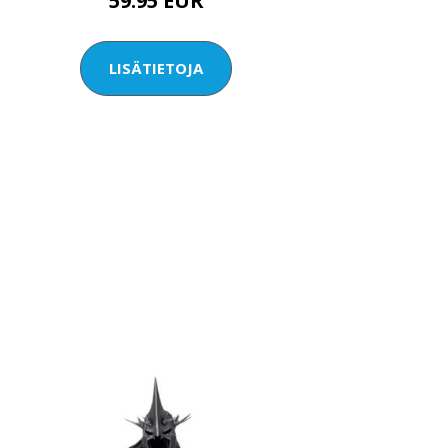
59.95 EUR
LISÄTIETOJA