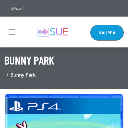
info@sue.fi
KAUPPA
BUNNY PARK
Bunny Park