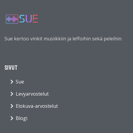
Sue kertoo vinkit musiikkiin ja leffoihin sekä peleihin.
SIVUT
Sue
Levyarvostelut
Elokuva-arvostelut
Blogi