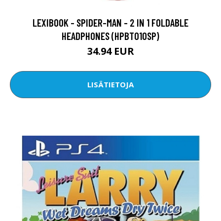
LEXIBOOK - SPIDER-MAN - 2 IN 1 FOLDABLE
HEADPHONES (HPBT010SP)
34.94 EUR
LISÄTIETOJA