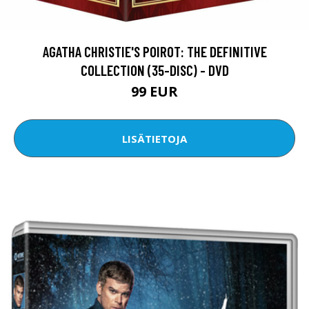
AGATHA CHRISTIE'S POIROT: THE DEFINITIVE
COLLECTION (35-DISC) - DVD
99 EUR
LISÄTIETOJA