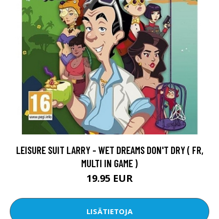
LEISURE SUIT LARRY - WET DREAMS DON'T DRY ( FR,
MULTI IN GAME )
19.95 EUR
LISÄTIETOJA