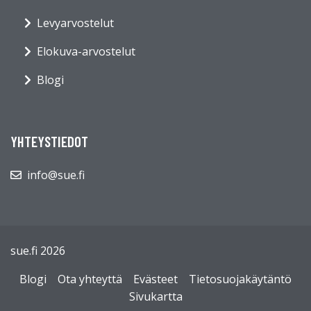
Levyarvostelut
Elokuva-arvostelut
Blogi
YHTEYSTIEDOT
info@sue.fi
sue.fi 2026
Blogi
Ota yhteyttä
Evästeet
Tietosuojakäytäntö
Sivukartta