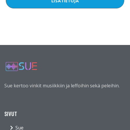
LISÄTIETOJA
Sue kertoo vinkit musiikkiin ja leffoihin sekä peleihin.
SIVUT
Sue