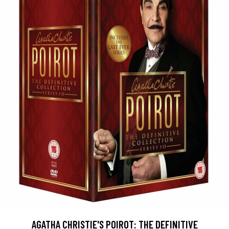
AGATHA CHRISTIE'S POIROT: THE DEFINITIVE