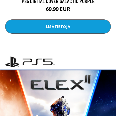
PS5 DIGITAL COVER GALACTIC PURPLE
69.99 EUR
LISÄTIETOJA