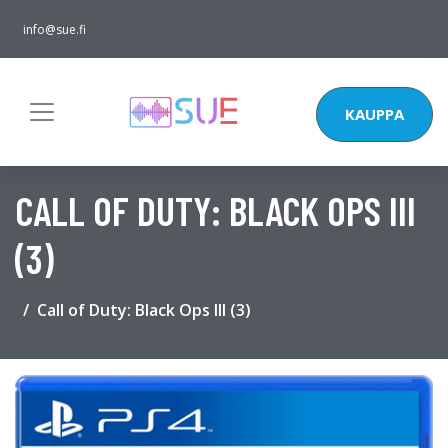
info@sue.fi
KAUPPA
CALL OF DUTY: BLACK OPS III
(3)
Call of Duty: Black Ops III (3)