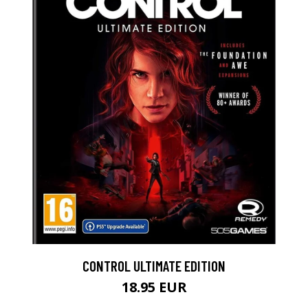
CONTROL ULTIMATE EDITION
18.95 EUR