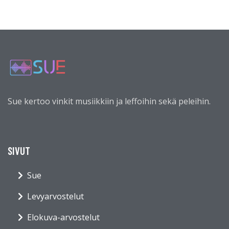
Sue kertoo vinkit musiikkiin ja leffoihin sekä peleihin.
SIVUT
Sue
Levyarvostelut
Elokuva-arvostelut