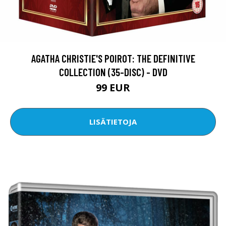
AGATHA CHRISTIE'S POIROT: THE DEFINITIVE
COLLECTION (35-DISC) - DVD
99 EUR
LISÄTIETOJA