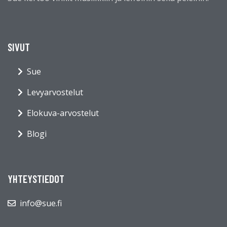
SIVUT
Sue
Levyarvostelut
Elokuva-arvostelut
Blogi
YHTEYSTIEDOT
info@sue.fi