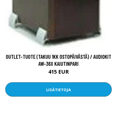
OUTLET-TUOTE (TAKUU 1KK OSTOPÄIVÄSTÄ) / AUDIOKIT
AW-36X KAIUTINPARI
415 EUR
LISÄTIETOJA