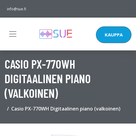
info@sue.fi
KAUPPA
CASIO PX-770WH
DIGITAALINEN PIANO
(VALKOINEN)
Casio PX-770WH Digitaalinen piano (valkoinen)