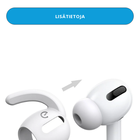
LISÄTIETOJA