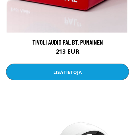
TIVOLI AUDIO PAL BT, PUNAINEN
213 EUR
LISÄTIETOJA