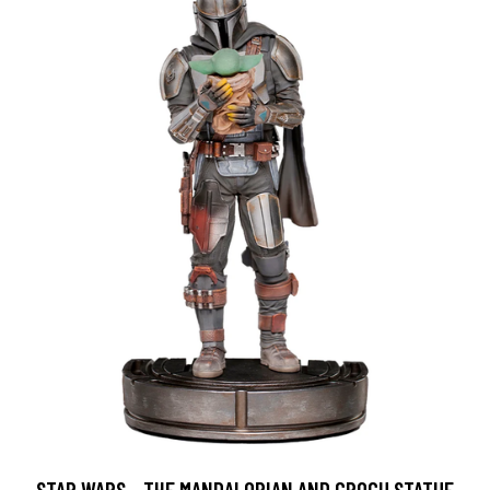
STAR WARS - THE MANDALORIAN AND GROGU STATUE