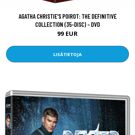
AGATHA CHRISTIE'S POIROT: THE DEFINITIVE
COLLECTION (35-DISC) - DVD
99 EUR
LISÄTIETOJA