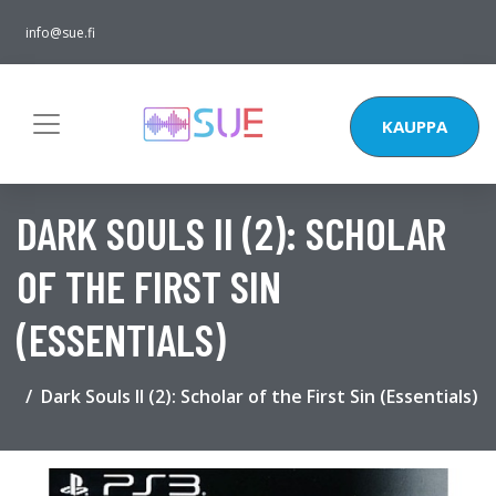
info@sue.fi
KAUPPA
DARK SOULS II (2): SCHOLAR
OF THE FIRST SIN
(ESSENTIALS)
Dark Souls II (2): Scholar of the First Sin (Essentials)