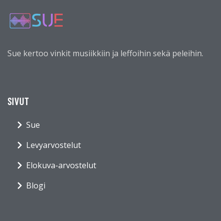
Sue kertoo vinkit musiikkiin ja leffoihin sekä peleihin.
SIVUT
Sue
Levyarvostelut
Elokuva-arvostelut
Blogi