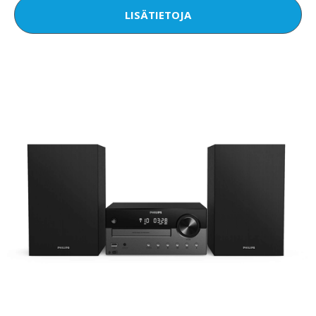
LISÄTIETOJA