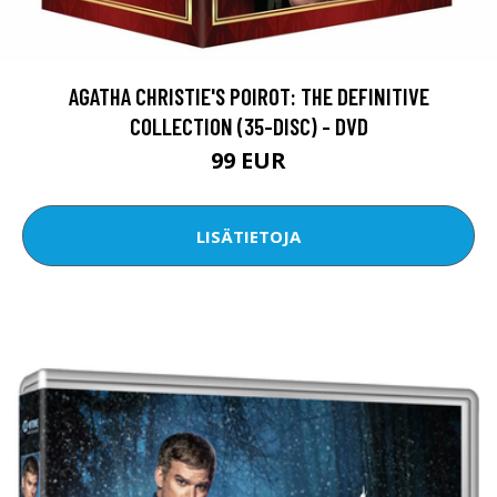
AGATHA CHRISTIE'S POIROT: THE DEFINITIVE
COLLECTION (35-DISC) - DVD
99 EUR
LISÄTIETOJA