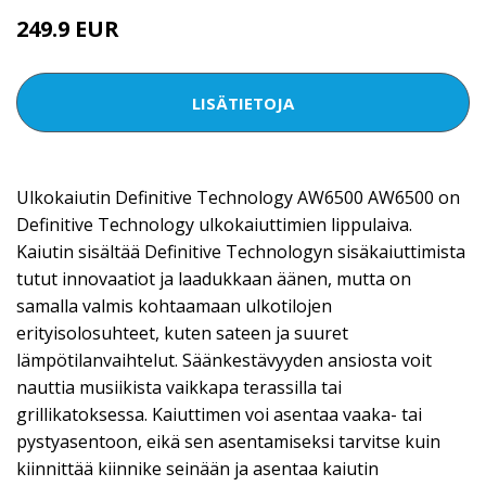
249.9 EUR
LISÄTIETOJA
Ulkokaiutin Definitive Technology AW6500 AW6500 on
Definitive Technology ulkokaiuttimien lippulaiva.
Kaiutin sisältää Definitive Technologyn sisäkaiuttimista
tutut innovaatiot ja laadukkaan äänen, mutta on
samalla valmis kohtaamaan ulkotilojen
erityisolosuhteet, kuten sateen ja suuret
lämpötilanvaihtelut. Säänkestävyyden ansiosta voit
nauttia musiikista vaikkapa terassilla tai
grillikatoksessa. Kaiuttimen voi asentaa vaaka- tai
pystyasentoon, eikä sen asentamiseksi tarvitse kuin
kiinnittää kiinnike seinään ja asentaa kaiutin