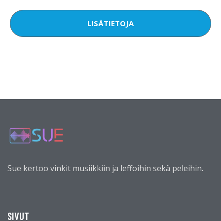
LISÄTIETOJA
Sue kertoo vinkit musiikkiin ja leffoihin sekä peleihin.
SIVUT