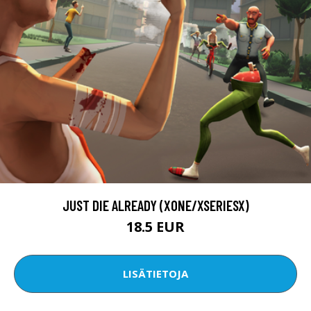
JUST DIE ALREADY (XONE/XSERIESX)
18.5 EUR
LISÄTIETOJA