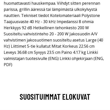
huomattavasti hauskempaa. Viihdyt sitten perennan
parissa, grillin ääressä tai lämpimästä ulkokylvystä
nauttien. Tekniset tiedot Kotelomateriaali Polystone
Taajuusvaste 40 Hz - 30 kHz Impedanssi 8 ohmia
Herkkyys 92 dB Hetkellinen tehonkesto 200 W
Suositeltu vahvistinteho 20 - 200 W Jakosuodin A/V
vahvistimen jakosuotimen suositeltu asetus Large (40
Hz) Liittimet 5-tie kullatut Mitat Korkeus 22.56 cm
Leveys 36.68 cm Syvyys 23.5 cm Paino 4.17 kg Linkki
valmistajan tuotesivulle (ENG) Linkki ohjekirjaan (ENG,
PDF)
SUOSITUIMMAT ELOKUVAT