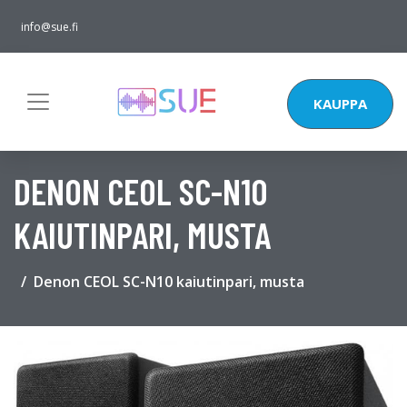
info@sue.fi
KAUPPA
DENON CEOL SC-N10
KAIUTINPARI, MUSTA
Denon CEOL SC-N10 kaiutinpari, musta