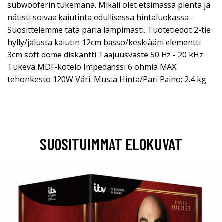
subwooferin tukemana. Mikäli olet etsimässä pientä ja
nätisti soivaa kaiutinta edullisessa hintaluokassa -
Suosittelemme tätä paria lämpimästi. Tuotetiedot 2-tie
hylly/jalusta kaiutin 12cm basso/keskiääni elementti
3cm soft dome diskantti Taajuusvaste 50 Hz - 20 kHz
Tukeva MDF-kotelo Impedanssi 6 ohmia MAX
tehonkesto 120W Väri: Musta Hinta/Pari Paino: 2.4 kg
SUOSITUIMMAT ELOKUVAT