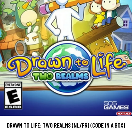
DRAWN TO LIFE: TWO REALMS (NL/FR) (CODE IN A BOX)