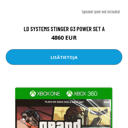
LD SYSTEMS STINGER G3 POWER SET A
4860 EUR
LISÄTIETOJA