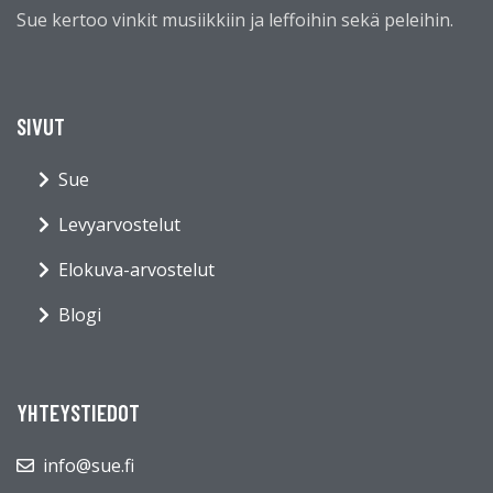
Sue kertoo vinkit musiikkiin ja leffoihin sekä peleihin.
SIVUT
Sue
Levyarvostelut
Elokuva-arvostelut
Blogi
YHTEYSTIEDOT
info@sue.fi