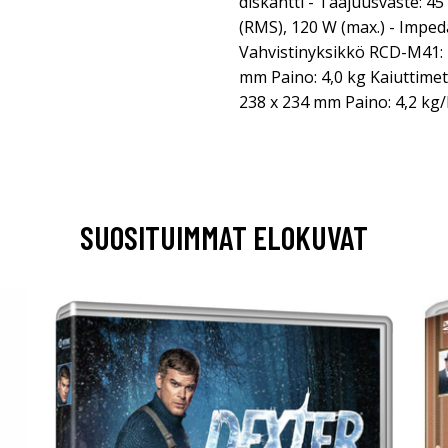
diskantti - Taajuusvaste: 4
(RMS), 120 W (max.) - Imped
Vahvistinyksikkö RCD-M41: Mi
mm Paino: 4,0 kg Kaiuttimet 
238 x 234 mm Paino: 4,2 kg/
SUOSITUIMMAT ELOKUVAT