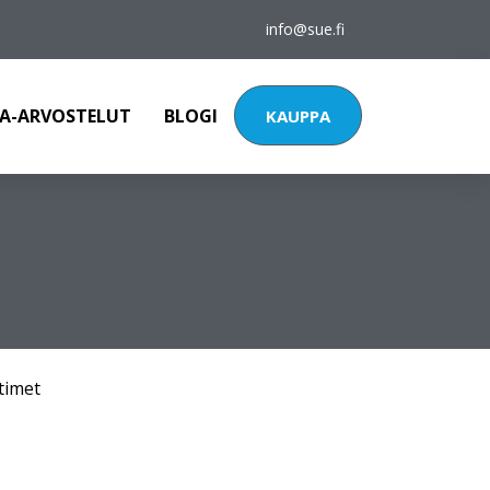
info@sue.fi
A-ARVOSTELUT
BLOGI
KAUPPA
timet