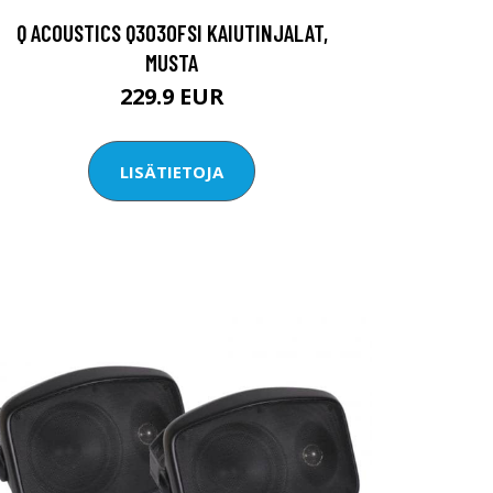
Q ACOUSTICS Q3030FSI KAIUTINJALAT,
MUSTA
229.9 EUR
LISÄTIETOJA