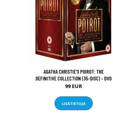
AGATHA CHRISTIE'S POIROT: THE
DEFINITIVE COLLECTION (35-DISC) - DVD
99 EUR
LISÄTIETOJA