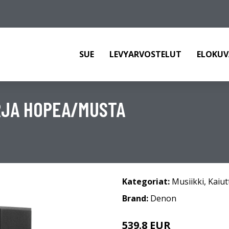
SUE
LEVYARVOSTELUT
ELOKUV
RJA HOPEA/MUSTA
Kategoriat:
Musiikki
,
Kaiut
Brand:
Denon
539.8 EUR