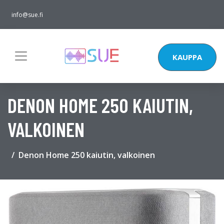
info@sue.fi
KAUPPA
DENON HOME 250 KAIUTIN,
VALKOINEN
Denon Home 250 kaiutin, valkoinen