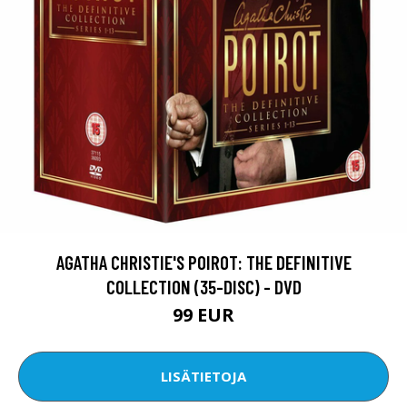
AGATHA CHRISTIE'S POIROT: THE DEFINITIVE
COLLECTION (35-DISC) - DVD
99 EUR
LISÄTIETOJA