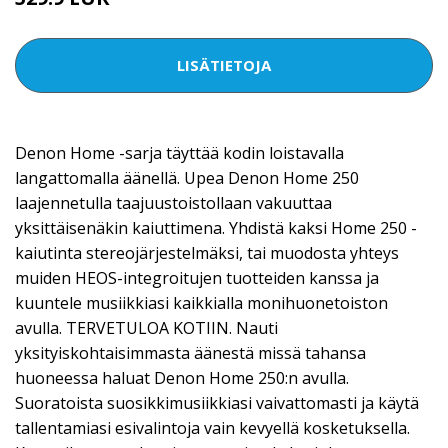
LISÄTIETOJA
Denon Home -sarja täyttää kodin loistavalla
langattomalla äänellä. Upea Denon Home 250
laajennetulla taajuustoistollaan vakuuttaa
yksittäisenäkin kaiuttimena. Yhdistä kaksi Home 250 -
kaiutinta stereojärjestelmäksi, tai muodosta yhteys
muiden HEOS-integroitujen tuotteiden kanssa ja
kuuntele musiikkiasi kaikkialla monihuonetoiston
avulla. TERVETULOA KOTIIN. Nauti
yksityiskohtaisimmasta äänestä missä tahansa
huoneessa haluat Denon Home 250:n avulla.
Suoratoista suosikkimusiikkiasi vaivattomasti ja käytä
tallentamiasi esivalintoja vain kevyellä kosketuksella.