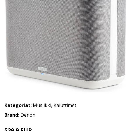
Kategoriat:
Musiikki
,
Kaiuttimet
Brand:
Denon
529.9 EUR