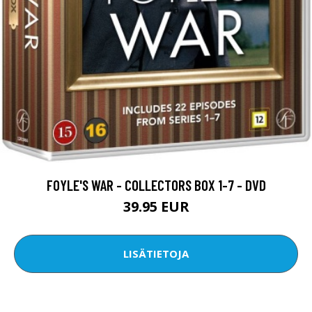
FOYLE'S WAR - COLLECTORS BOX 1-7 - DVD
39.95 EUR
LISÄTIETOJA