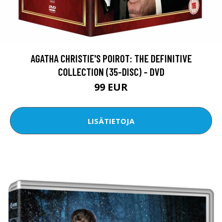
AGATHA CHRISTIE'S POIROT: THE DEFINITIVE
COLLECTION (35-DISC) - DVD
99 EUR
LISÄTIETOJA