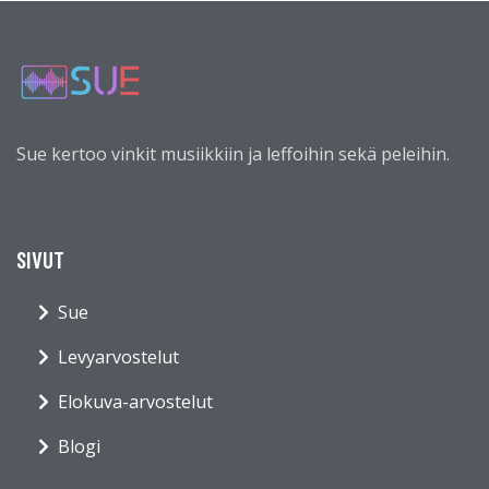
Sue kertoo vinkit musiikkiin ja leffoihin sekä peleihin.
SIVUT
Sue
Levyarvostelut
Elokuva-arvostelut
Blogi