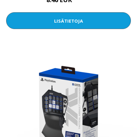
10.34 EUR
LISÄTIETOJA