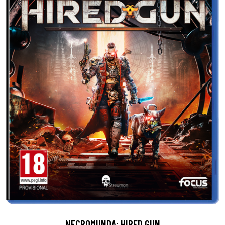
NECROMUNDA: HIRED GUN