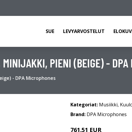
SUE
LEVYARVOSTELUT
ELOKUV
MINIJAKKI, PIENI (BEIGE) - DP
Beige) - DPA Microphones
Kategoriat:
Musiikki
,
Kuul
Brand:
DPA Microphones
761.51 EUR