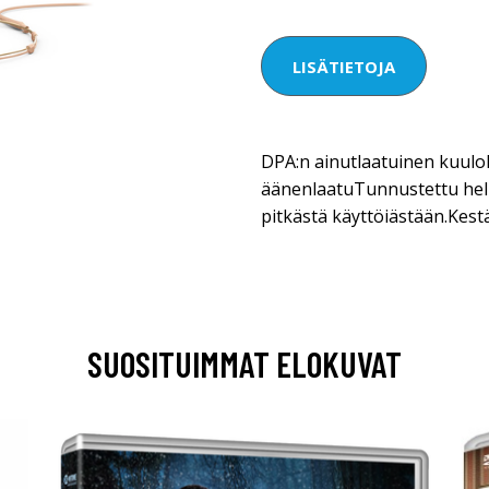
LISÄTIETOJA
DPA:n ainutlaatuinen kuulo
äänenlaatuTunnustettu hel
pitkästä käyttöiästään.Kest
SUOSITUIMMAT ELOKUVAT