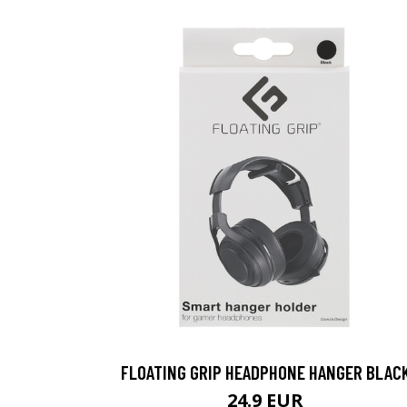
FLOATING GRIP HEADPHONE HANGER BLAC
24.9 EUR