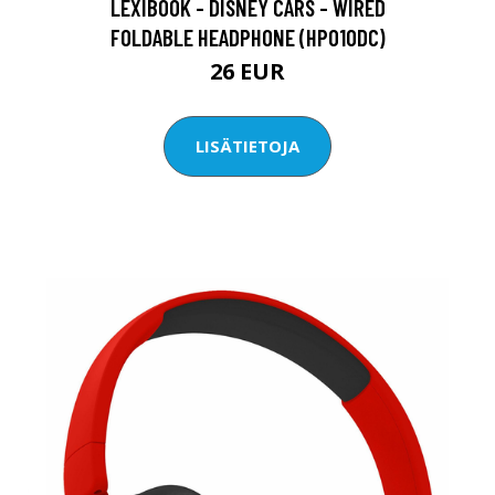
LEXIBOOK - DISNEY CARS - WIRED
FOLDABLE HEADPHONE (HP010DC)
26 EUR
LISÄTIETOJA