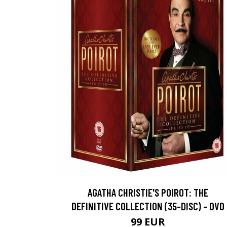
AGATHA CHRISTIE'S POIROT: THE
DEFINITIVE COLLECTION (35-DISC) - DVD
99 EUR