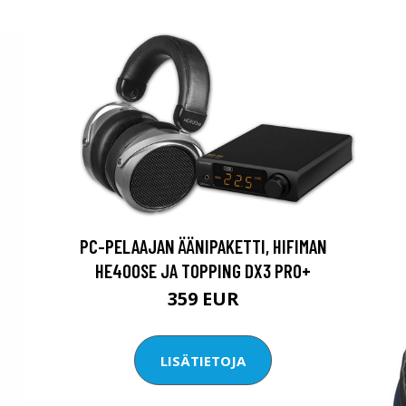
PC-PELAAJAN ÄÄNIPAKETTI, HIFIMAN
HE400SE JA TOPPING DX3 PRO+
359 EUR
LISÄTIETOJA