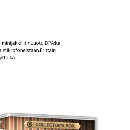
 minijakkiliitinLuotu DPA:lta,
 mikrofoneistaan.Erittäin
yttöikä