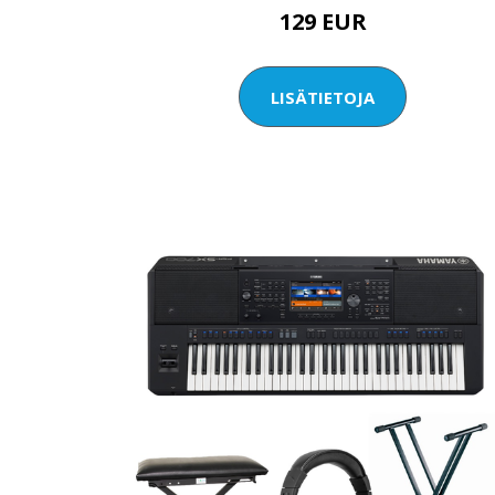
129 EUR
LISÄTIETOJA