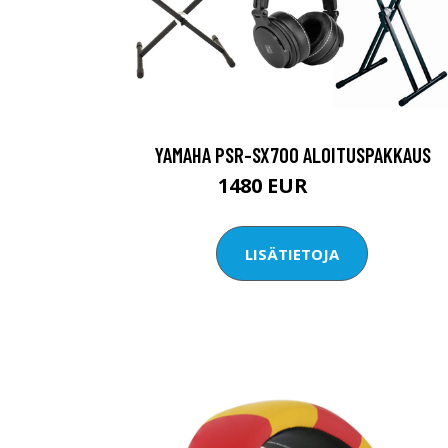
YAMAHA PSR-SX700 ALOITUSPAKKAUS
1480 EUR
1499 EUR
LISÄTIETOJA