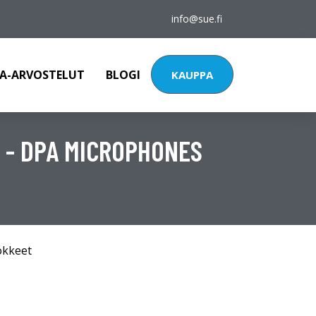
info@sue.fi
A-ARVOSTELUT
BLOGI
KAUPPA
) - DPA MICROPHONES
okkeet