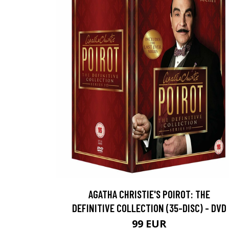
AGATHA CHRISTIE'S POIROT: THE
DEFINITIVE COLLECTION (35-DISC) - DVD
99 EUR