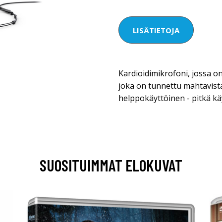
LISÄTIETOJA
Kardioidimikrofoni, jossa on
joka on tunnettu mahtavista
helppokäyttöinen - pitkä kä
SUOSITUIMMAT ELOKUVAT