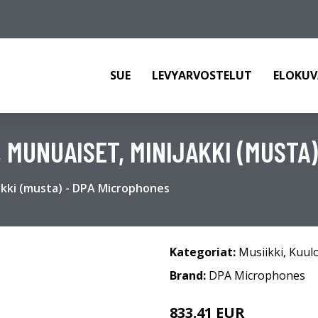
SUE
LEVYARVOSTELUT
ELOKUV
 MUNUAISET, MINIJAKKI (MUSTA
akki (musta) - DPA Microphones
Kategoriat:
Musiikki
,
Kuul
Brand:
DPA Microphones
833.41 EUR