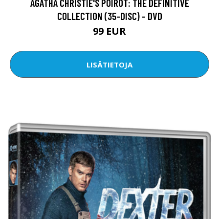
AGATHA CHRISTIE'S POIROT: THE DEFINITIVE
COLLECTION (35-DISC) - DVD
99 EUR
LISÄTIETOJA