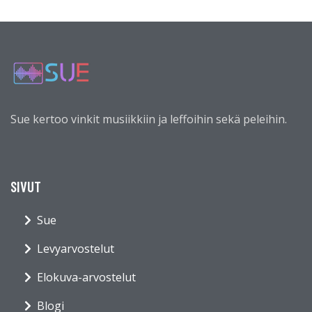
Sue kertoo vinkit musiikkiin ja leffoihin sekä peleihin.
SIVUT
Sue
Levyarvostelut
Elokuva-arvostelut
Blogi