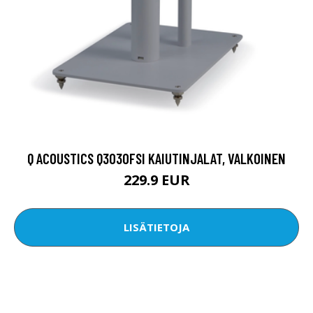
Q ACOUSTICS Q3030FSI KAIUTINJALAT, VALKOINEN
229.9 EUR
LISÄTIETOJA