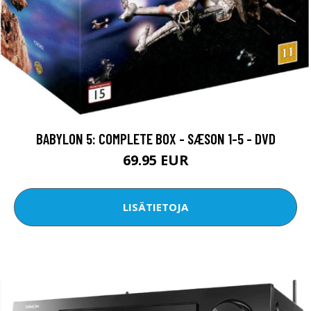
BABYLON 5: COMPLETE BOX - SÆSON 1-5 - DVD
69.95 EUR
LISÄTIETOJA