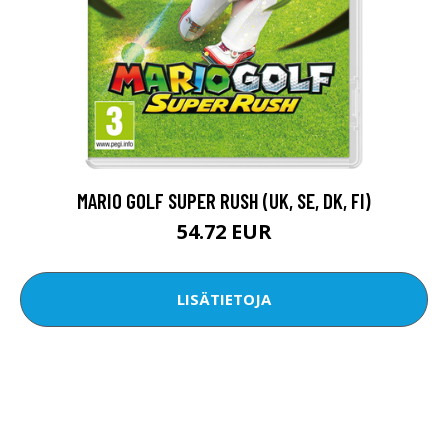
MARIO GOLF SUPER RUSH (UK, SE, DK, FI)
54.72 EUR
LISÄTIETOJA