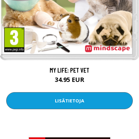
MY LIFE: PET VET
34.95 EUR
LISÄTIETOJA