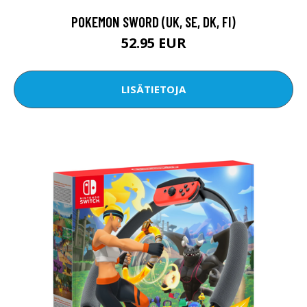
POKEMON SWORD (UK, SE, DK, FI)
52.95 EUR
LISÄTIETOJA