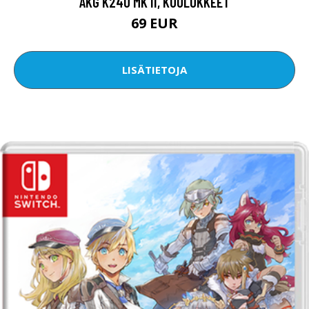
AKG K240 MK II, KUULOKKEET
69 EUR
LISÄTIETOJA