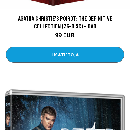
AGATHA CHRISTIE'S POIROT: THE DEFINITIVE
COLLECTION (35-DISC) - DVD
99 EUR
LISÄTIETOJA