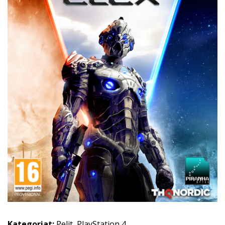
Kategoriat:
Pelit
,
PlayStation 4