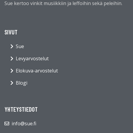
Sue kertoo vinkit musiikkiin ja leffoihin sekä peleihin.
SIVUT
Sue
Levyarvostelut
Elokuva-arvostelut
Blogi
YHTEYSTIEDOT
info@sue.fi