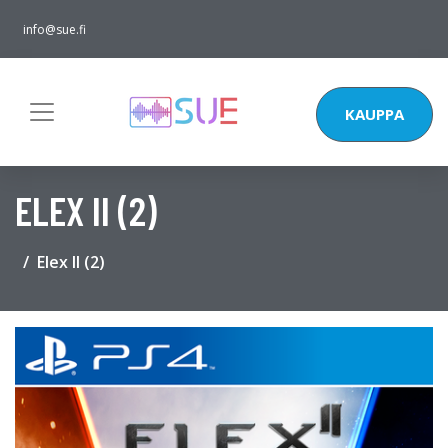
info@sue.fi
KAUPPA
ELEX II (2)
Elex II (2)