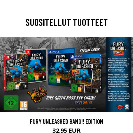
SUOSITELLUT TUOTTEET
FURY UNLEASHED BANG!! EDITION
32.95 EUR