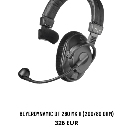
BEYERDYNAMIC DT 280 MK II (200/80 OHM)
326 EUR