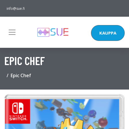
info@sue.fi
KAUPPA
EPIC CHEF
Epic Chef