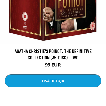
AGATHA CHRISTIE'S POIROT: THE DEFINITIVE
COLLECTION (35-DISC) - DVD
99 EUR
LISÄTIETOJA