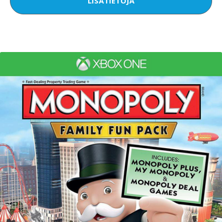
LISÄTIETOJA