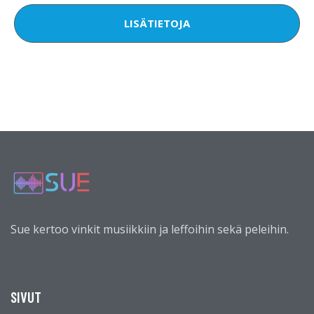
LISÄTIETOJA
Sue kertoo vinkit musiikkiin ja leffoihin sekä peleihin.
SIVUT