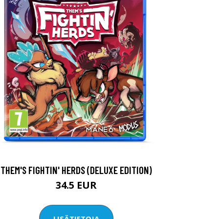
THEM'S FIGHTIN' HERDS (DELUXE EDITION)
34.5 EUR
LISÄTIETOJA