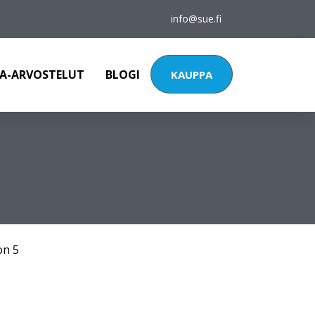
info@sue.fi
A-ARVOSTELUT
BLOGI
KAUPPA
on 5