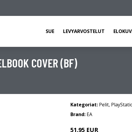
SUE
LEVYARVOSTELUT
ELOKUV
EELBOOK COVER (BF)
Kategoriat:
Pelit
,
PlayStati
Brand:
EA
51.95 EUR