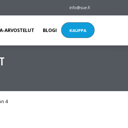
info@sue.fi
A-ARVOSTELUT
BLOGI
KAUPPA
T
on 4