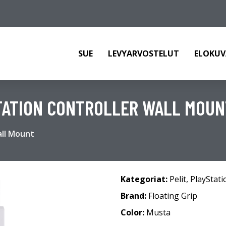
SUE
LEVYARVOSTELUT
ELOKUV
STATION CONTROLLER WALL MOUN
all Mount
Kategoriat:
Pelit
,
PlayStati
Brand:
Floating Grip
Color:
Musta