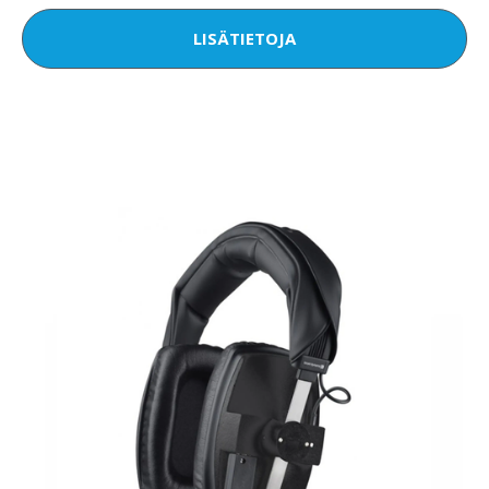
LISÄTIETOJA