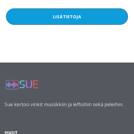
LISÄTIETOJA
Sue kertoo vinkit musiikkiin ja leffoihin sekä peleihin.
SIVUT