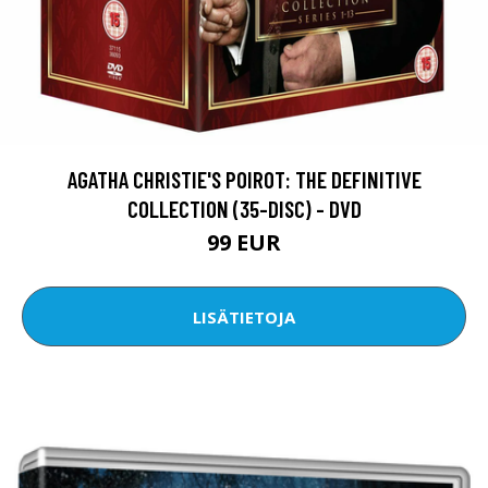
AGATHA CHRISTIE'S POIROT: THE DEFINITIVE
COLLECTION (35-DISC) - DVD
99 EUR
LISÄTIETOJA