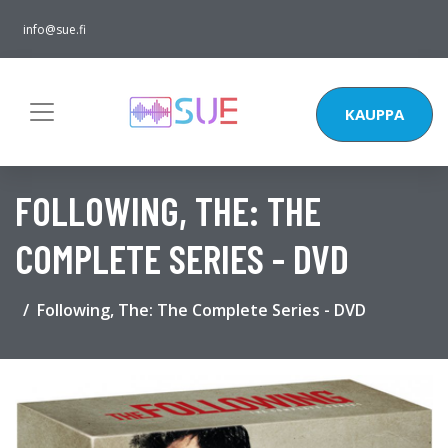
info@sue.fi
KAUPPA
FOLLOWING, THE: THE
COMPLETE SERIES - DVD
Following, The: The Complete Series - DVD