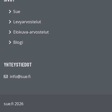
Sue
Levyarvostelut
Elokuva-arvostelut
Blogi
YHTEYSTIEDOT
info@sue.fi
sue.fi 2026