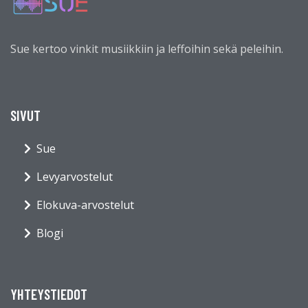
Sue kertoo vinkit musiikkiin ja leffoihin sekä peleihin.
SIVUT
Sue
Levyarvostelut
Elokuva-arvostelut
Blogi
YHTEYSTIEDOT