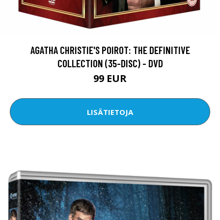
AGATHA CHRISTIE'S POIROT: THE DEFINITIVE
COLLECTION (35-DISC) - DVD
99 EUR
LISÄTIETOJA