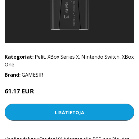
Kategoriat:
Pelit
,
XBox Series X
,
Nintendo Switch
,
XBox
One
Brand:
GAMESIR
61.17 EUR
LISÄTIETOJA