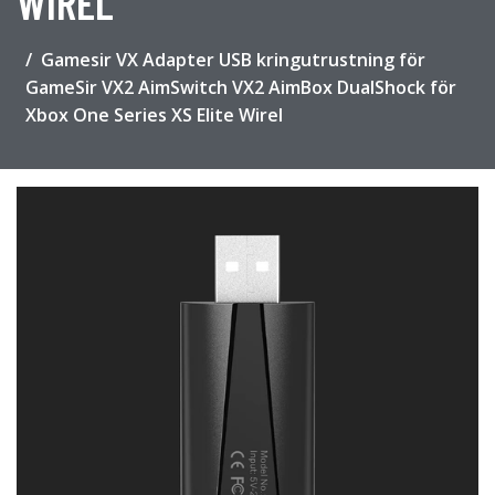
WIREL
Gamesir VX Adapter USB kringutrustning för
GameSir VX2 AimSwitch VX2 AimBox DualShock för
Xbox One Series XS Elite Wirel