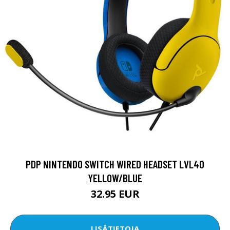
PDP NINTENDO SWITCH WIRED HEADSET LVL40
YELLOW/BLUE
32.95 EUR
LISÄTIETOJA