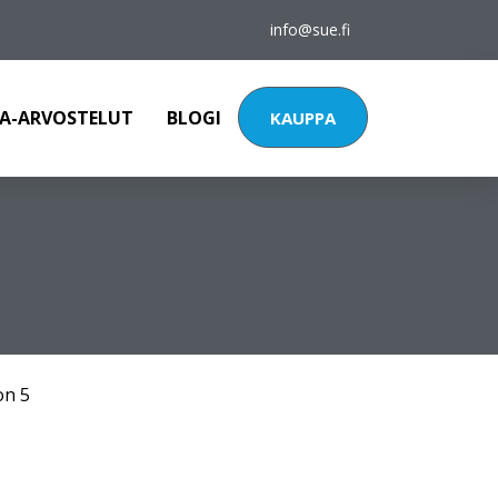
info@sue.fi
A-ARVOSTELUT
BLOGI
KAUPPA
on 5