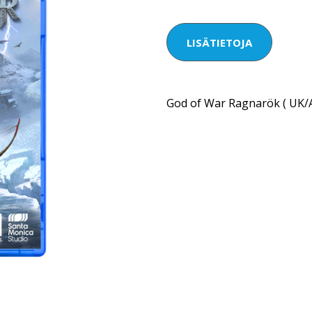
LISÄTIETOJA
God of War Ragnarök ( UK/A