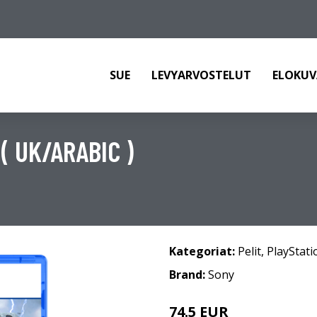
SUE
LEVYARVOSTELUT
ELOKUV
 UK/ARABIC )
Kategoriat:
Pelit
,
PlayStati
Brand:
Sony
74.5 EUR