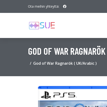
Ota meihin yhteyttä:
GOD OF WAR RAGNARÖK (
God of War Ragnarök ( UK/Arabic )