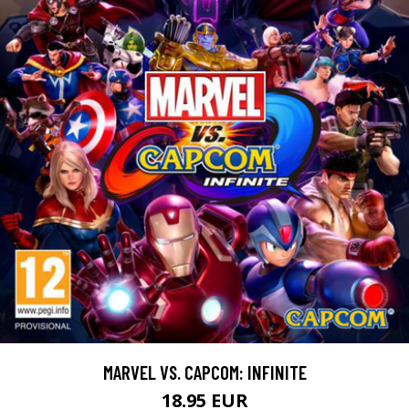
MARVEL VS. CAPCOM: INFINITE
18.95 EUR