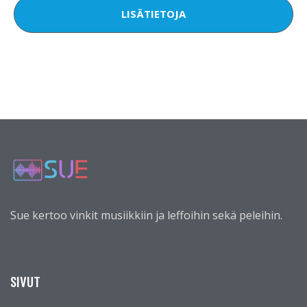
LISÄTIETOJA
Sue kertoo vinkit musiikkiin ja leffoihin sekä peleihin.
SIVUT