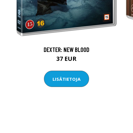
DEXTER: NEW BLOOD
37 EUR
LISÄTIETOJA