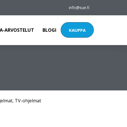
info@sue.fi
A-ARVOSTELUT
BLOGI
KAUPPA
jelmat
,
TV-ohjelmat