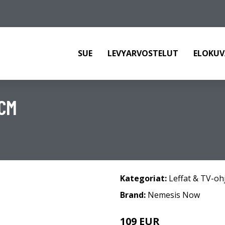
SUE
LEVYARVOSTELUT
ELOKUV
0CM
Kategoriat:
Leffat & TV-oh
Brand:
Nemesis Now
109 EUR