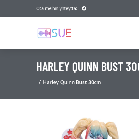
Ota meihin yhteyttä:
HARLEY QUINN BUST 3
Harley Quinn Bust 30cm