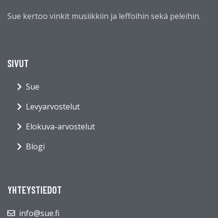
Sue kertoo vinkit musiikkiin ja leffoihin sekä peleihin.
SIVUT
Sue
Levyarvostelut
Elokuva-arvostelut
Blogi
YHTEYSTIEDOT
info@sue.fi