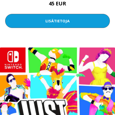
45 EUR
LISÄTIETOJA