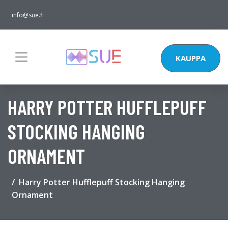
info@sue.fi
KAUPPA
HARRY POTTER HUFFLEPUFF
STOCKING HANGING
ORNAMENT
Harry Potter Hufflepuff Stocking Hanging
Ornament