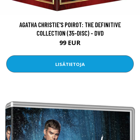
AGATHA CHRISTIE'S POIROT: THE DEFINITIVE
COLLECTION (35-DISC) - DVD
99 EUR
LISÄTIETOJA