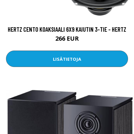
HERTZ CENTO KOAKSIAALI 6X9 KAIUTIN 3-TIE - HERTZ
266 EUR
LISÄTIETOJA