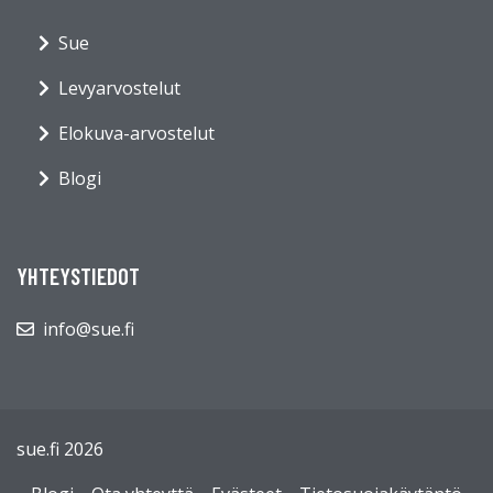
Sue
Levyarvostelut
Elokuva-arvostelut
Blogi
YHTEYSTIEDOT
info@sue.fi
sue.fi 2026