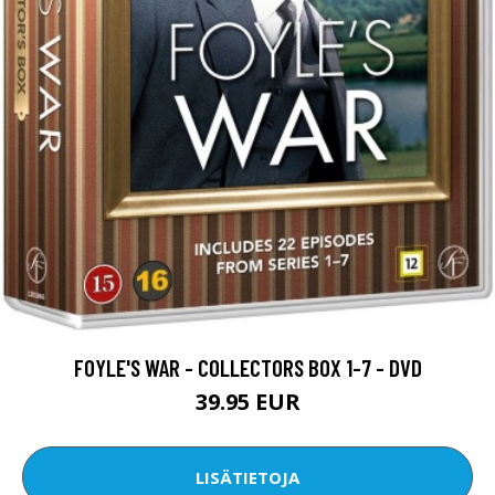
FOYLE'S WAR - COLLECTORS BOX 1-7 - DVD
39.95 EUR
LISÄTIETOJA