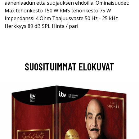
äänenlaadun että suojauksen ehdoilla. Ominaisuudet:
Max tehonkesto 150 W RMS tehonkesto 75 W
Impendanssi 4 Ohm Taajuusvaste 50 Hz - 25 kHz
Herkkyys 89 dB SPL Hinta / pari
SUOSITUIMMAT ELOKUVAT