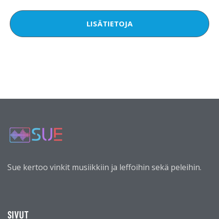
LISÄTIETOJA
Sue kertoo vinkit musiikkiin ja leffoihin sekä peleihin.
SIVUT