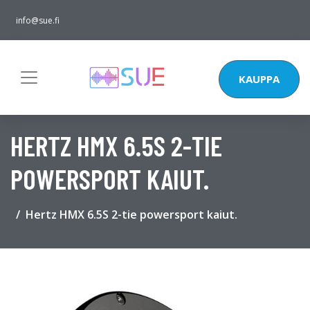
info@sue.fi
KAUPPA
HERTZ HMX 6.5S 2-TIE
POWERSPORT KAIUT.
Hertz HMX 6.5S 2-tie powersport kaiut.