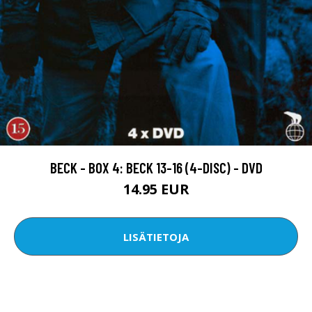
BECK - BOX 4: BECK 13-16 (4-DISC) - DVD
14.95 EUR
LISÄTIETOJA