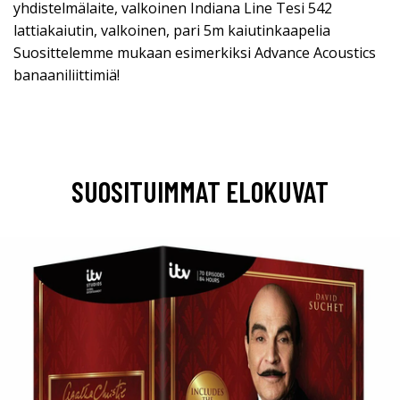
yhdistelmälaite, valkoinen Indiana Line Tesi 542
lattiakaiutin, valkoinen, pari 5m kaiutinkaapelia
Suosittelemme mukaan esimerkiksi Advance Acoustics
banaaniliittimiä!
SUOSITUIMMAT ELOKUVAT