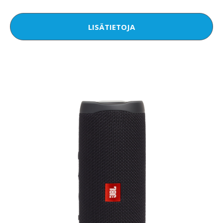
LISÄTIETOJA