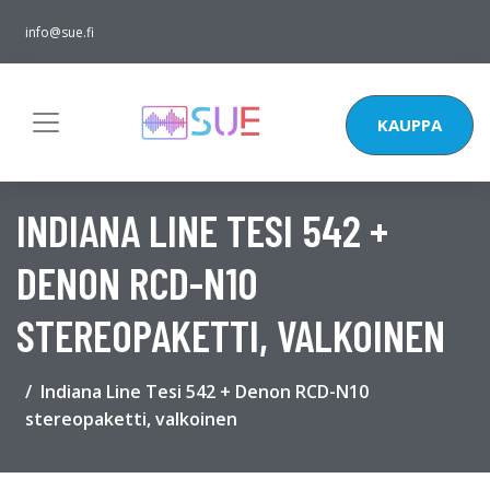
info@sue.fi
KAUPPA
INDIANA LINE TESI 542 +
DENON RCD-N10
STEREOPAKETTI, VALKOINEN
Indiana Line Tesi 542 + Denon RCD-N10
stereopaketti, valkoinen