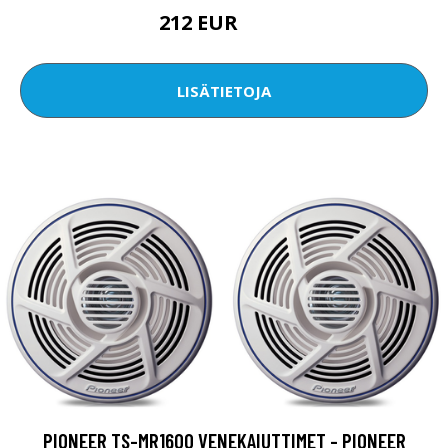
212 EUR
319 EUR
LISÄTIETOJA
PIONEER TS-MR1600 VENEKAIUTTIMET - PIONEER