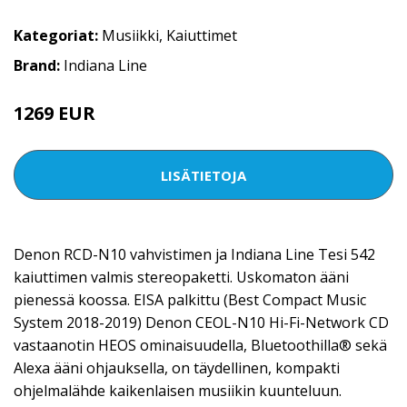
Kategoriat:
Musiikki
,
Kaiuttimet
Brand:
Indiana Line
1269 EUR
LISÄTIETOJA
Denon RCD-N10 vahvistimen ja Indiana Line Tesi 542
kaiuttimen valmis stereopaketti. Uskomaton ääni
pienessä koossa. EISA palkittu (Best Compact Music
System 2018-2019) Denon CEOL-N10 Hi-Fi-Network CD
vastaanotin HEOS ominaisuudella, Bluetoothilla® sekä
Alexa ääni ohjauksella, on täydellinen, kompakti
ohjelmalähde kaikenlaisen musiikin kuunteluun.