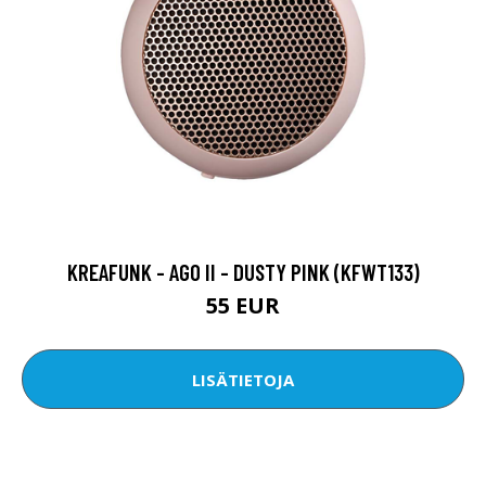
KREAFUNK - AGO II - DUSTY PINK (KFWT133)
55 EUR
LISÄTIETOJA