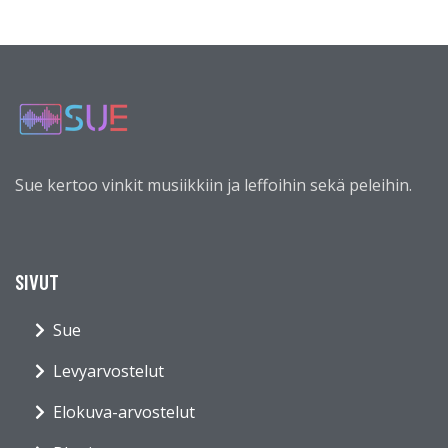
Sue kertoo vinkit musiikkiin ja leffoihin sekä peleihin.
SIVUT
Sue
Levyarvostelut
Elokuva-arvostelut