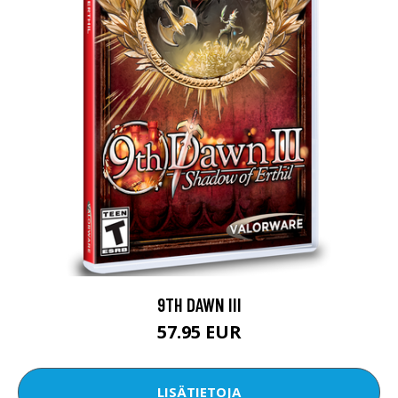
9TH DAWN III
57.95 EUR
LISÄTIETOJA