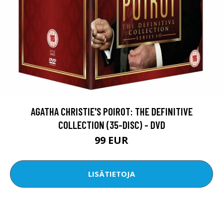
AGATHA CHRISTIE'S POIROT: THE DEFINITIVE
COLLECTION (35-DISC) - DVD
99 EUR
LISÄTIETOJA