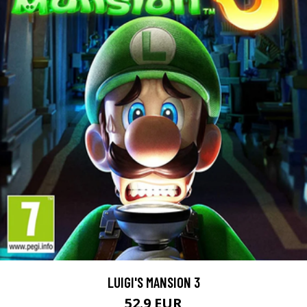
LUIGI'S MANSION 3
52.9 EUR