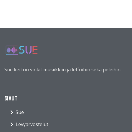
Sue kertoo vinkit musiikkiin ja leffoihin sekä peleihin.
SIVUT
Sue
Levyarvostelut