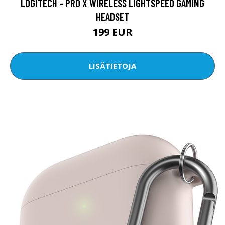
LOGITECH - PRO X WIRELESS LIGHTSPEED GAMING
HEADSET
199 EUR
LISÄTIETOJA