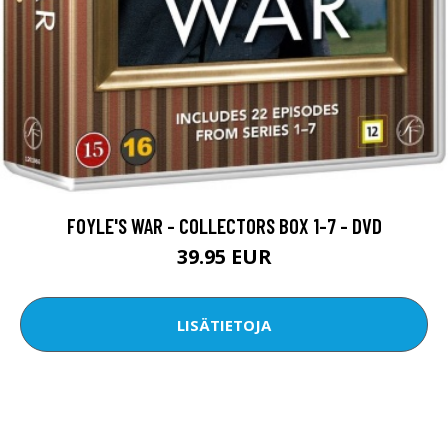
FOYLE'S WAR - COLLECTORS BOX 1-7 - DVD
39.95 EUR
LISÄTIETOJA