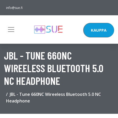
info@sue.fi
KAUPPA
JBL - TUNE 660NC
WIREELESS BLUETOOTH 5.0
NC HEADPHONE
JBL - Tune 660NC Wireeless Bluetooth 5.0 NC
Headphone