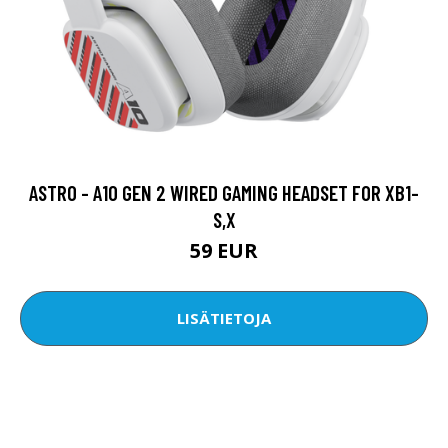
ASTRO - A10 GEN 2 WIRED GAMING HEADSET FOR XB1-
S,X
59 EUR
LISÄTIETOJA