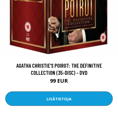
AGATHA CHRISTIE'S POIROT: THE DEFINITIVE
COLLECTION (35-DISC) - DVD
99 EUR
LISÄTIETOJA