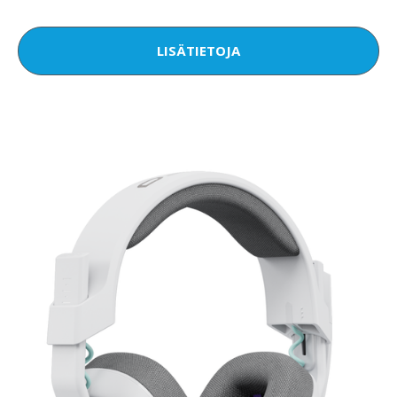
LISÄTIETOJA