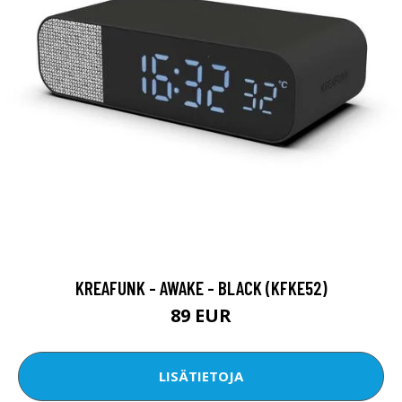
KREAFUNK - AWAKE - BLACK (KFKE52)
89 EUR
LISÄTIETOJA