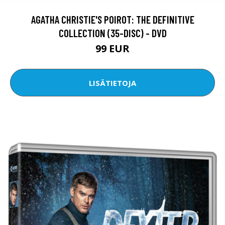
AGATHA CHRISTIE'S POIROT: THE DEFINITIVE
COLLECTION (35-DISC) - DVD
99 EUR
LISÄTIETOJA