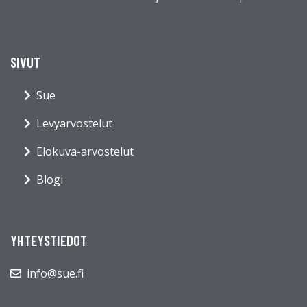
SIVUT
Sue
Levyarvostelut
Elokuva-arvostelut
Blogi
YHTEYSTIEDOT
info@sue.fi