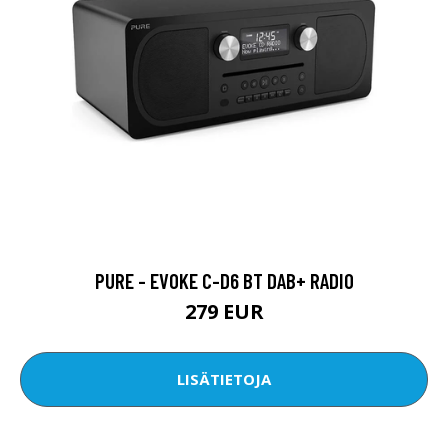
PURE - EVOKE C-D6 BT DAB+ RADIO
279 EUR
LISÄTIETOJA