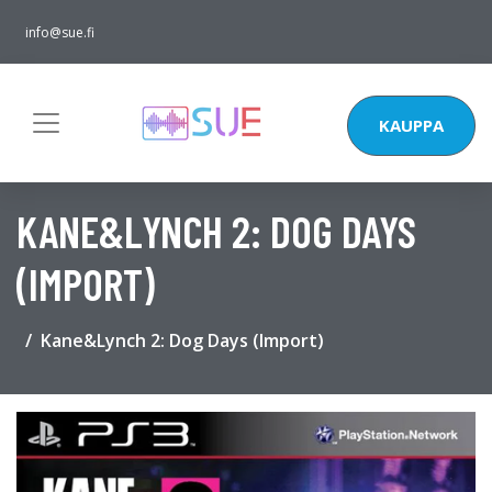
info@sue.fi
KAUPPA
KANE&LYNCH 2: DOG DAYS
(IMPORT)
Kane&Lynch 2: Dog Days (Import)