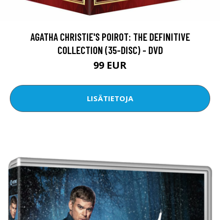
AGATHA CHRISTIE'S POIROT: THE DEFINITIVE
COLLECTION (35-DISC) - DVD
99 EUR
LISÄTIETOJA