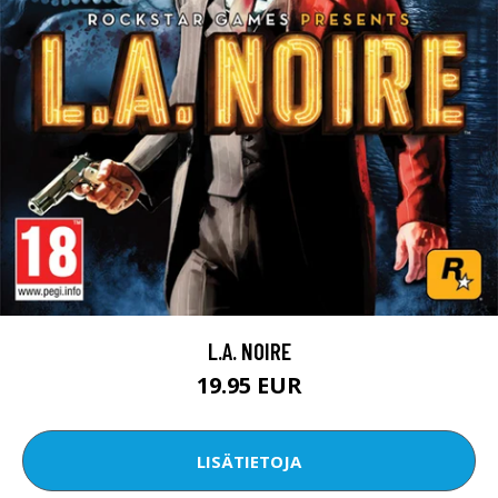
L.A. NOIRE
19.95 EUR
LISÄTIETOJA