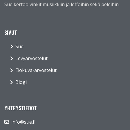
Sue kertoo vinkit musiikkiin ja leffoihin sekä peleihin.
SIVUT
Sue
Levyarvostelut
Elokuva-arvostelut
Blogi
YHTEYSTIEDOT
info@sue.fi