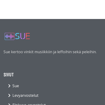
Sue kertoo vinkit musiikkiin ja leffoihin sekä peleihin.
SIVUT
Sue
Levyarvostelut
Elokuva-arvostelut