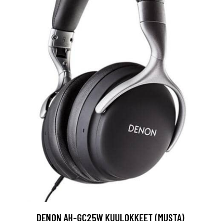
DENON AH-GC25W KUULOKKEET (MUSTA)