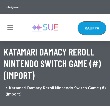
info@sue.fi
KAUPPA
KATAMARI DAMACY REROLL
NINTENDO SWITCH GAME (#)
(IMPORT)
Katamari Damacy Reroll Nintendo Switch Game (#)
(Import)