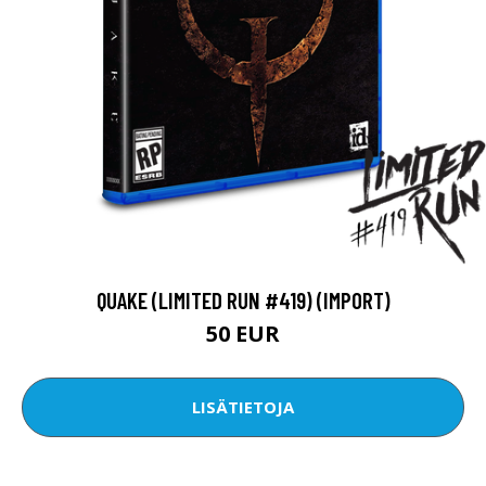
QUAKE (LIMITED RUN #419) (IMPORT)
50 EUR
LISÄTIETOJA