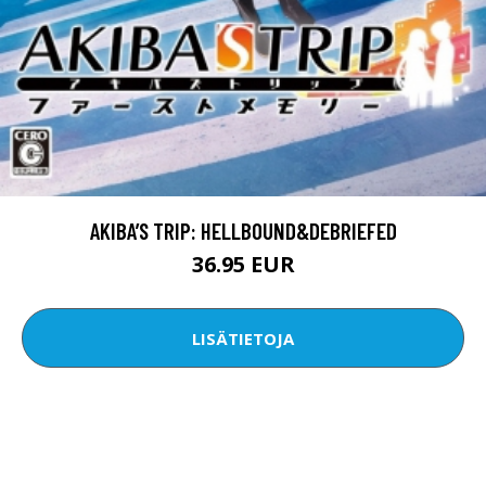
AKIBA’S TRIP: HELLBOUND&DEBRIEFED
36.95 EUR
LISÄTIETOJA