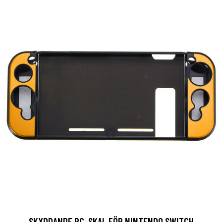
SKYDDANDE PC-SKAL FÖR NINTENDO SWITCH