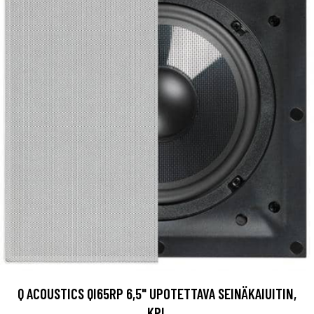
Q ACOUSTICS QI65RP 6,5" UPOTETTAVA SEINÄKAIUITIN,
KPL