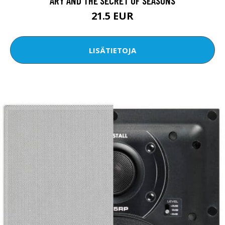
ARY AND THE SECRET OF SEASONS
21.5 EUR
LISÄTIETOJA