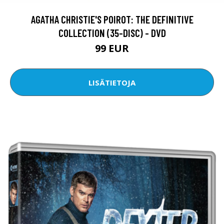
AGATHA CHRISTIE'S POIROT: THE DEFINITIVE
COLLECTION (35-DISC) - DVD
99 EUR
LISÄTIETOJA