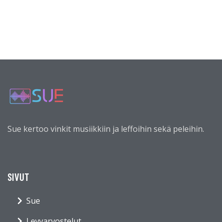
Sue kertoo vinkit musiikkiin ja leffoihin sekä peleihin.
SIVUT
Sue
Levyarvostelut