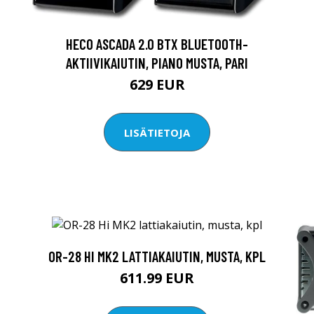
HECO ASCADA 2.0 BTX BLUETOOTH-
AKTIIVIKAIUTIN, PIANO MUSTA, PARI
629 EUR
LISÄTIETOJA
OR-28 HI MK2 LATTIAKAIUTIN, MUSTA, KPL
611.99 EUR