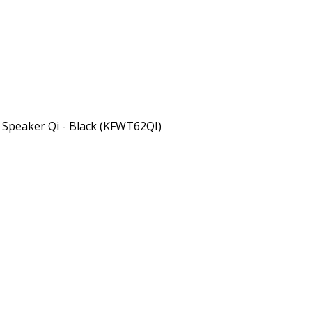
 Speaker Qi - Black (KFWT62QI)