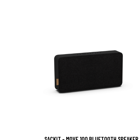
SACKIT - MOVE 100 BLUETOOTH SPEAKER