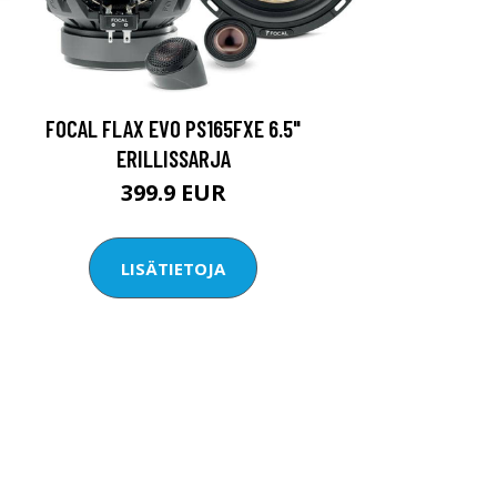
FOCAL FLAX EVO PS165FXE 6.5"
ERILLISSARJA
399.9 EUR
LISÄTIETOJA