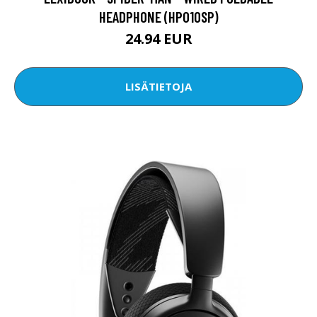
HEADPHONE (HP010SP)
24.94 EUR
LISÄTIETOJA