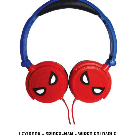
LEXIBOOK - SPIDER-MAN - WIRED FOLDABLE