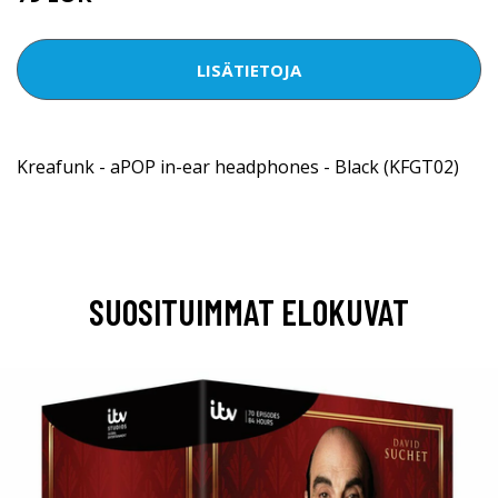
LISÄTIETOJA
Kreafunk - aPOP in-ear headphones - Black (KFGT02)
SUOSITUIMMAT ELOKUVAT