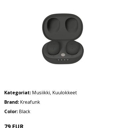
Kategoriat:
Musiikki
,
Kuulokkeet
Brand:
Kreafunk
Color:
Black
79 EUR