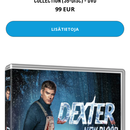
COLLECTION (35-DISC) - DVD
99 EUR
LISÄTIETOJA