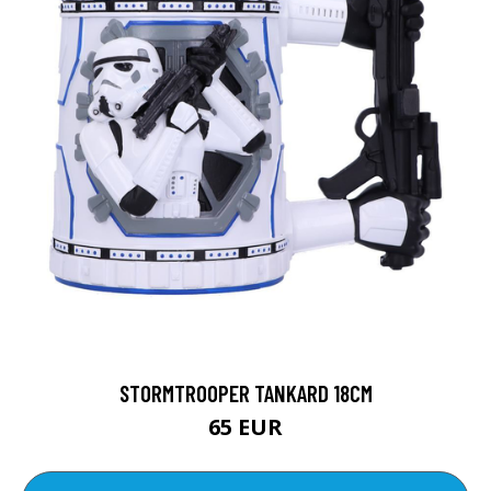
STORMTROOPER TANKARD 18CM
65 EUR