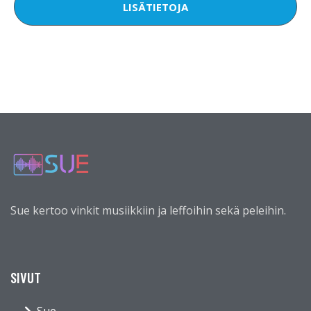
LISÄTIETOJA
Sue kertoo vinkit musiikkiin ja leffoihin sekä peleihin.
SIVUT