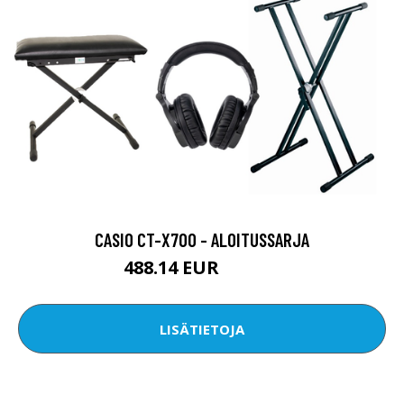
CASIO CT-X700 - ALOITUSSARJA
488.14 EUR
520.23 EUR
LISÄTIETOJA