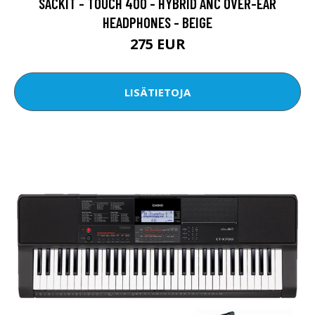
SACKIT - TOUCH 400 - HYBRID ANC OVER-EAR
HEADPHONES - BEIGE
275 EUR
LISÄTIETOJA