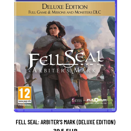
FELL SEAL: ARBITER’S MARK (DELUXE EDITION)
39.5 EUR