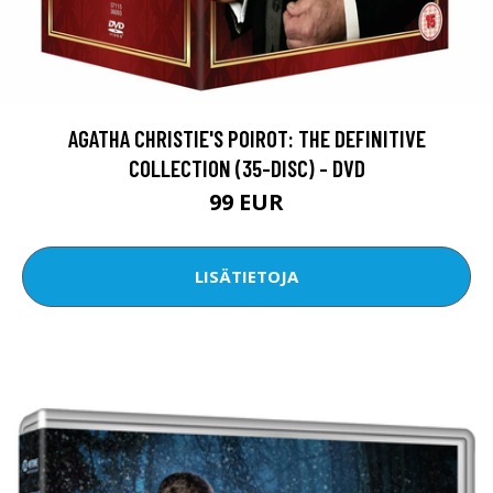
AGATHA CHRISTIE'S POIROT: THE DEFINITIVE
COLLECTION (35-DISC) - DVD
99 EUR
LISÄTIETOJA