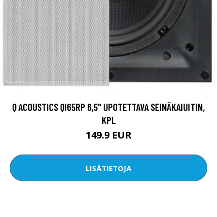
Q ACOUSTICS QI65RP 6,5" UPOTETTAVA SEINÄKAIUITIN,
KPL
149.9 EUR
LISÄTIETOJA