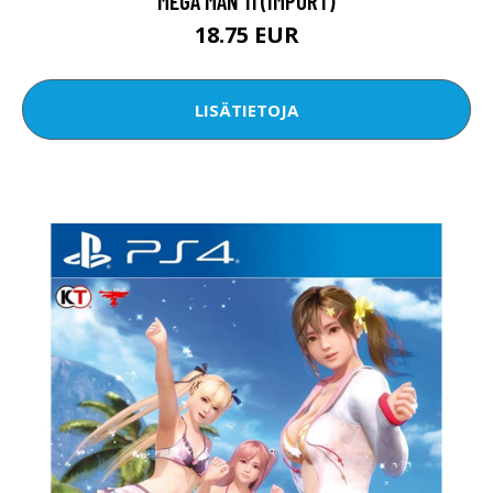
MEGA MAN 11 (IMPORT)
18.75 EUR
LISÄTIETOJA