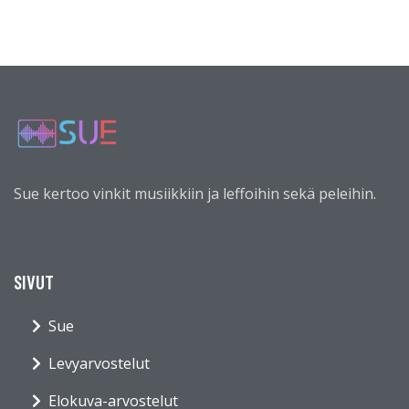
Sue kertoo vinkit musiikkiin ja leffoihin sekä peleihin.
SIVUT
Sue
Levyarvostelut
Elokuva-arvostelut