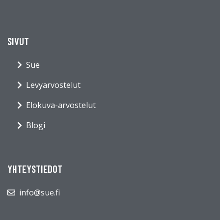
SIVUT
Sue
Levyarvostelut
Elokuva-arvostelut
Blogi
YHTEYSTIEDOT
info@sue.fi