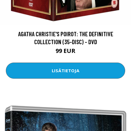
AGATHA CHRISTIE'S POIROT: THE DEFINITIVE
COLLECTION (35-DISC) - DVD
99 EUR
LISÄTIETOJA