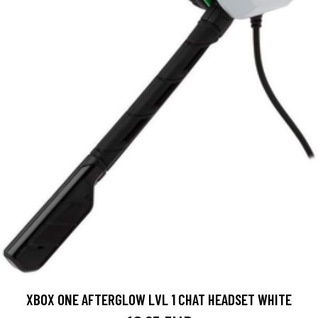
XBOX ONE AFTERGLOW LVL 1 CHAT HEADSET WHITE