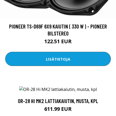
PIONEER TS-D69F 6X9 KAIUTIN ( 330 W ) - PIONEER
BILSTEREO
122.51 EUR
LISÄTIETOJA
OR-28 HI MK2 LATTIAKAIUTIN, MUSTA, KPL
611.99 EUR