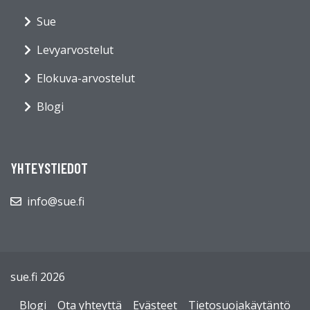
Sue
Levyarvostelut
Elokuva-arvostelut
Blogi
YHTEYSTIEDOT
info@sue.fi
sue.fi 2026
Blogi
Ota yhteyttä
Evästeet
Tietosuojakäytäntö