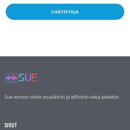
LISÄTIETOJA
Sue kertoo vinkit musiikkiin ja leffoihin sekä peleihin.
SIVUT