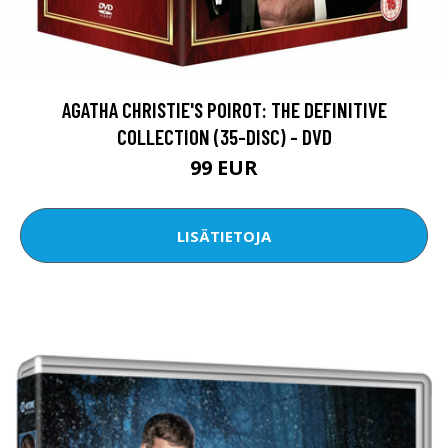
AGATHA CHRISTIE'S POIROT: THE DEFINITIVE
COLLECTION (35-DISC) - DVD
99 EUR
LISÄTIETOJA