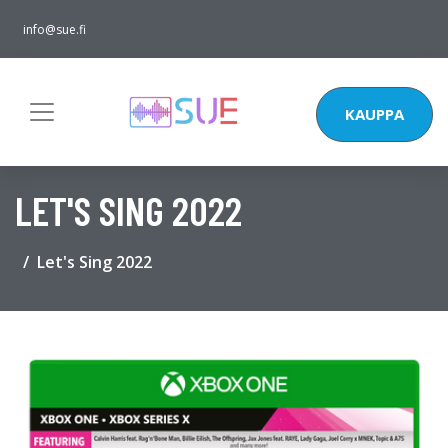
info@sue.fi
KAUPPA
LET'S SING 2022
Let's Sing 2022