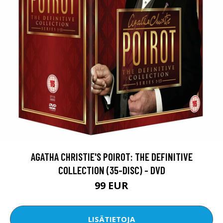
AGATHA CHRISTIE'S POIROT: THE DEFINITIVE
COLLECTION (35-DISC) - DVD
99 EUR
LISÄTIETOJA