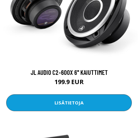
JL AUDIO C2-600X 6" KAIUTTIMET
199.9 EUR
LISÄTIETOJA