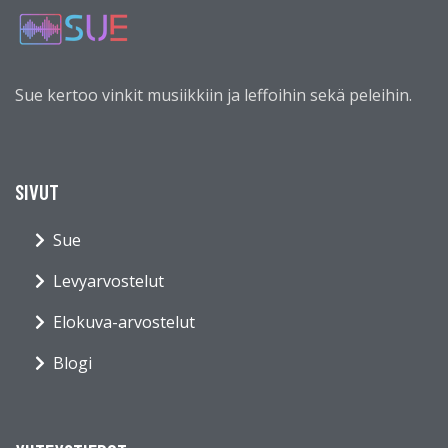
Sue kertoo vinkit musiikkiin ja leffoihin sekä peleihin.
SIVUT
Sue
Levyarvostelut
Elokuva-arvostelut
Blogi