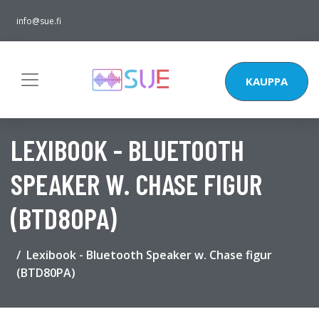
info@sue.fi
KAUPPA
LEXIBOOK - BLUETOOTH
SPEAKER W. CHASE FIGUR
(BTD80PA)
Lexibook - Bluetooth Speaker w. Chase figur
(BTD80PA)